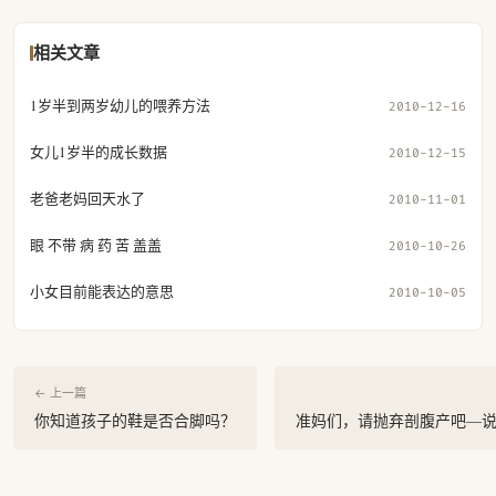
相关文章
1岁半到两岁幼儿的喂养方法
2010-12-16
女儿1岁半的成长数据
2010-12-15
老爸老妈回天水了
2010-11-01
眼 不带 病 药 苦 盖盖
2010-10-26
小女目前能表达的意思
2010-10-05
← 上一篇
你知道孩子的鞋是否合脚吗？
准妈们，请抛弃剖腹产吧—