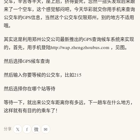
交车，辛苦等半天，座上后，挤得要死，忽然一扭头发现后来跟
来了一个空车，这个感觉郁闷吧，今天华彩就交你用手机来查询
公交车的GPS信息，当然这个公交车仅限郑州，别的地方不适用
哦。
其实这是利用郑州公交公司最新推出的GPS查询候车系统来实现
的，首先，用手机登陆http://wap.zhengzhoubus.com ，见图。
然后选择GPS候车查询
然后输入你要等候的公交车，比如215
然后选择你在哪个站等待
等待一下，就出来公交车距离你有多远，下一趟车在什么地方，
这样就有有目的的乘车了！
𝕏
f
微
✉
分享