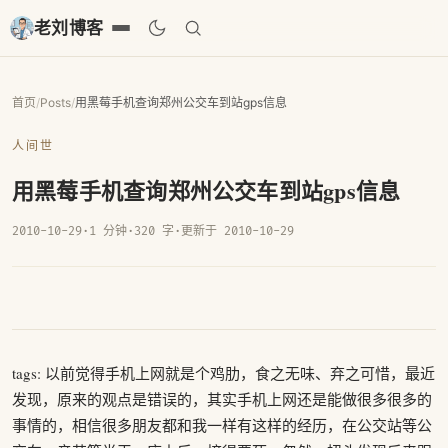
老刘博客
首页
/
Posts
/
用黑莓手机查询郑州公交车到站gps信息
人间世
用黑莓手机查询郑州公交车到站gps信息
2010-10-29
·
1 分钟
·
320 字
·
更新于 2010-10-29
tags: 以前觉得手机上网就是个鸡肋，食之无味、弃之可惜，最近
发现，原来的观点是错误的，其实手机上网还是能做很多很多的
事情的，相信很多朋友都和我一样有这样的经历，在公交站等公