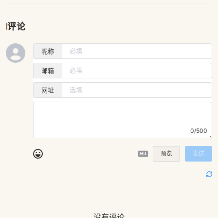
评论
昵称
邮箱
网址
0/500
预览
发送
没有评论