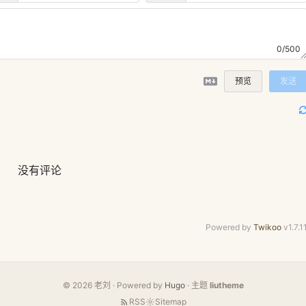
0/500
预览
发送
没有评论
Powered by
Twikoo
v1.7.1
© 2026 老刘 · Powered by
Hugo
· 主题
liutheme
RSS
Sitemap