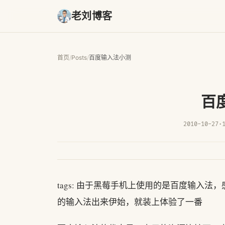
老刘博客
首页
/
Posts
/
百度输入法小测
百
2010-10-27
·
tags: 由于黑莓手机上使用的是百度输入
的输入法出来伊始，就装上体验了一番