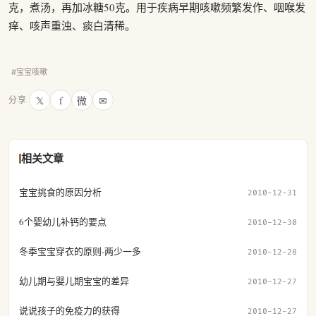
克，煮汤，再加冰糖50克。用于疾病早期咳嗽频繁发作、咽喉发
痒、咳声重浊、痰白清稀。
#宝宝咳嗽
𝕏
f
微
✉
分享
相关文章
宝宝挑食的原因分析
2010-12-31
6个婴幼儿补钙的要点
2010-12-30
冬季宝宝穿衣的原则-两少一多
2010-12-28
幼儿期与婴儿期宝宝的差异
2010-12-27
说说孩子的免疫力的获得
2010-12-27