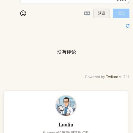
预览
发送
没有评论
Powered by
Twikoo
v1.7.11
Laoliu
Blogger/验光师/国学爱好者