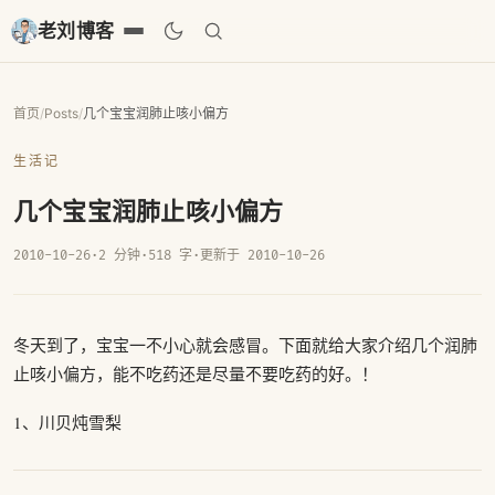
老刘博客
首页
/
Posts
/
几个宝宝润肺止咳小偏方
生活记
几个宝宝润肺止咳小偏方
2010-10-26
·
2 分钟
·
518 字
·
更新于 2010-10-26
冬天到了，宝宝一不小心就会感冒。下面就给大家介绍几个润肺
止咳小偏方，能不吃药还是尽量不要吃药的好。！
1、川贝炖雪梨