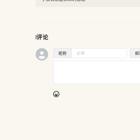
评论
昵称
邮