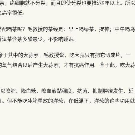
茶，癌细胞就不分裂，而且即使分裂也要推迟9年以上。所
患癌率很低。
搭配喝茶呢？毛教授的茶经是：早上喝绿茶，提神；中午喝乌
普洱茶含茶多酚最少，不影响睡眠。
缘于其中的大蒜素。毛教授说，吃大蒜只有把它切成片，一
的氧气结合以后产生大蒜素，才有抗癌作用。鉴于此，吃大
以降脂、降血糖、降血液黏稠度、抗菌、抑制肿瘤发生、延
好。但不能吃冰箱里放的洋葱，在低温下，洋葱的这些功用就