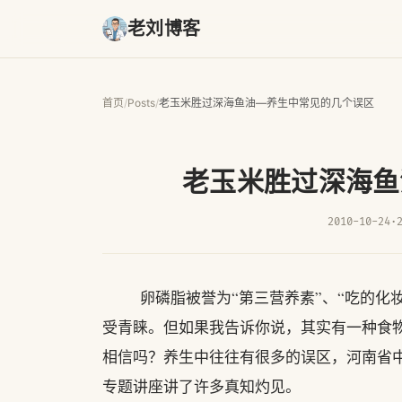
老刘博客
首页
/
Posts
/
老玉米胜过深海鱼油—养生中常见的几个误区
老玉米胜过深海鱼
2010-10-24
·
卵磷脂被誉为“第三营养素”、“吃的化妆
受青睐。但如果我告诉你说，其实有一种食
相信吗？养生中往往有很多的误区，河南省
专题讲座讲了许多真知灼见。