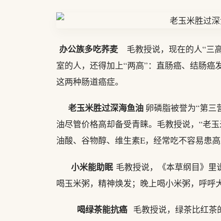
办公族多吃荞麦
毛教授说，现在的人“三高
室的人，还得加上“两高”：直肠癌、结肠癌
这两种肠道癌症。
老玉米胜过深海鱼油
卵磷脂被誉为“第三营
油尽管价格高却备受青睐。毛教授说，“老玉
油酸、谷物醇、维生素E，经常吃不容易患
小米能助眠
毛教授说，《本草纲目》里
喝玉米粥，精神焕发；晚上喝小米粥，呼呼
喝绿茶能抗癌
毛教授说，绿茶比红茶