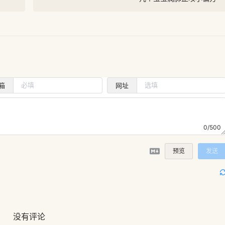
箱
网址
0/500
预览
发送
没有评论