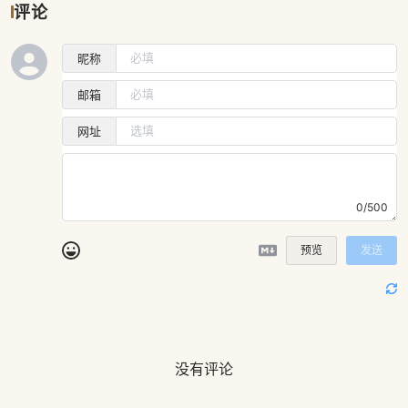
评论
昵称
邮箱
网址
0/500
预览
发送
没有评论