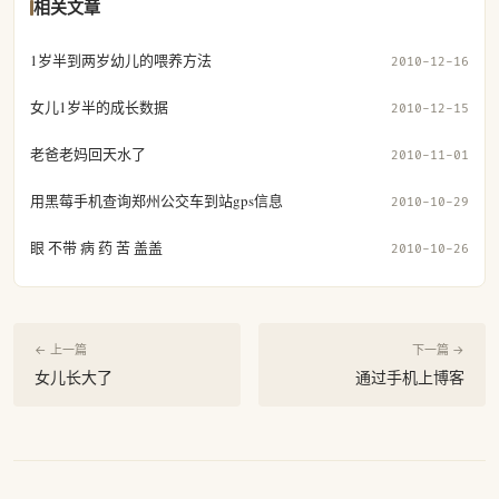
相关文章
1岁半到两岁幼儿的喂养方法
2010-12-16
女儿1岁半的成长数据
2010-12-15
老爸老妈回天水了
2010-11-01
用黑莓手机查询郑州公交车到站gps信息
2010-10-29
眼 不带 病 药 苦 盖盖
2010-10-26
← 上一篇
下一篇 →
女儿长大了
通过手机上博客