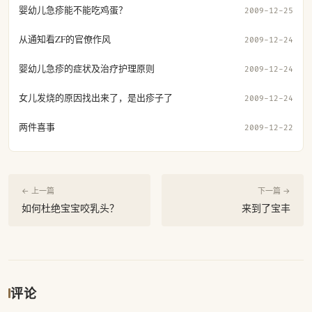
婴幼儿急疹能不能吃鸡蛋？
2009-12-25
从通知看ZF的官僚作风
2009-12-24
婴幼儿急疹的症状及治疗护理原则
2009-12-24
女儿发烧的原因找出来了，是出疹子了
2009-12-24
两件喜事
2009-12-22
← 上一篇
下一篇 →
如何杜绝宝宝咬乳头？
来到了宝丰
评论