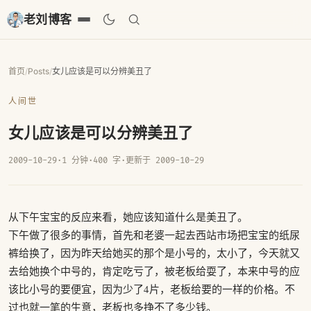
老刘博客
首页
/
Posts
/
女儿应该是可以分辨美丑了
人间世
女儿应该是可以分辨美丑了
2009-10-29
·
1 分钟
·
400 字
·
更新于 2009-10-29
从下午宝宝的反应来看，她应该知道什么是美丑了。
下午做了很多的事情，首先和老婆一起去西站市场把宝宝的纸尿
裤给换了，因为昨天给她买的那个是小号的，太小了，今天就又
去给她换个中号的，肯定吃亏了，被老板给耍了，本来中号的应
该比小号的要便宜，因为少了4片，老板给要的一样的价格。不
过也就一笔的生意，老板也多挣不了多少钱。