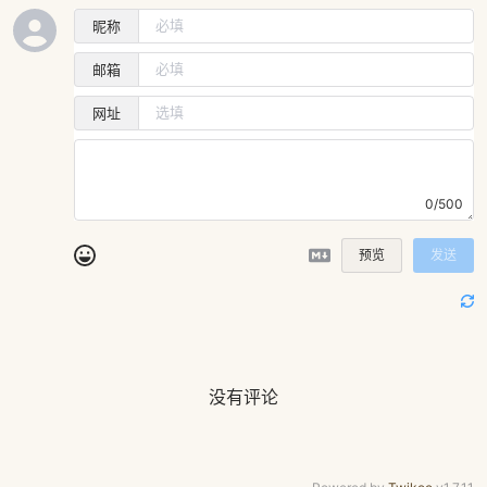
昵称
邮箱
网址
0/500
预览
发送
没有评论