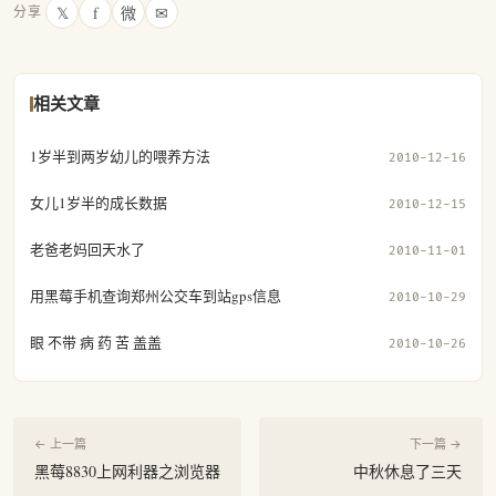
𝕏
f
微
✉
分享
相关文章
1岁半到两岁幼儿的喂养方法
2010-12-16
女儿1岁半的成长数据
2010-12-15
老爸老妈回天水了
2010-11-01
用黑莓手机查询郑州公交车到站gps信息
2010-10-29
眼 不带 病 药 苦 盖盖
2010-10-26
← 上一篇
下一篇 →
黑莓8830上网利器之浏览器
中秋休息了三天