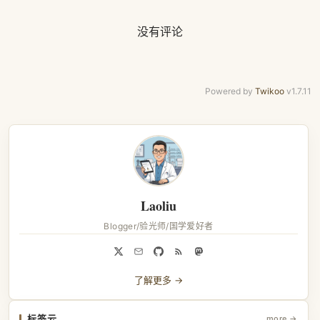
没有评论
Powered by
Twikoo
v1.7.11
Laoliu
Blogger/验光师/国学爱好者
了解更多 →
标签云
more →