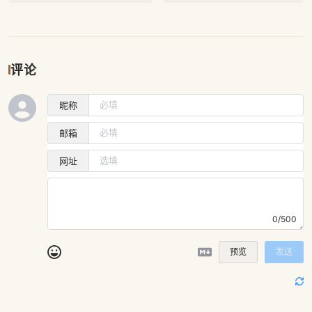
评论
昵称
邮箱
网址
0/500
预览
发送