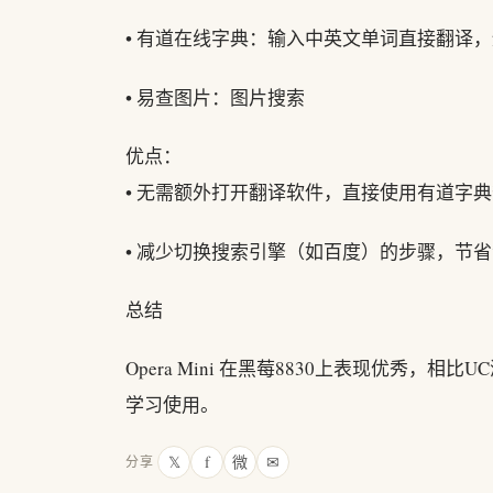
• 有道在线字典：输入中英文单词直接翻译
• 易查图片：图片搜索
优点：
• 无需额外打开翻译软件，直接使用有道字
• 减少切换搜索引擎（如百度）的步骤，节
总结
Opera Mini 在黑莓8830上表现优秀
学习使用。
𝕏
f
微
✉
分享