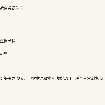
，适合英语学习
典查询单词
省流量
，相比UC浏览器更流畅，且快捷键和搜索功能实用，适合日常浏览和