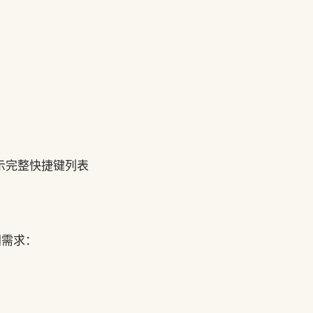
可显示完整快捷键列表
不同需求：