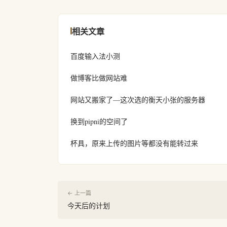
相关文章
百度输入法小测
做博客比做网站难
网站又搬家了—这次选的衡天小张的服务器
换到pipni的空间了
杯具，原来上传的图片等都没有能转过来
← 上一篇
今天后的计划