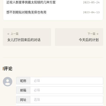
近视人群夏季佩戴太阳镜的几种方案
2023-05-24
想不到眼贴对眼角发痒也有用
2023-04-13
← 上一篇
下一篇 →
女儿打针回来后的对话
今天后的计划
评论
昵称
邮箱
网址