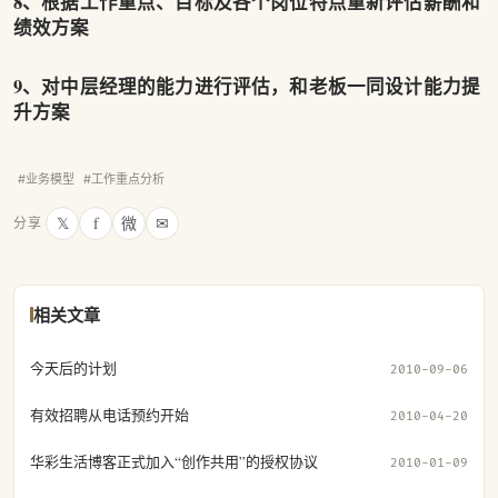
8、根据工作重点、目标及各个岗位特点重新评估薪酬和
绩效方案
9、对中层经理的能力进行评估，和老板一同设计能力提
升方案
#业务模型
#工作重点分析
𝕏
f
微
✉
分享
相关文章
今天后的计划
2010-09-06
有效招聘从电话预约开始
2010-04-20
华彩生活博客正式加入“创作共用”的授权协议
2010-01-09