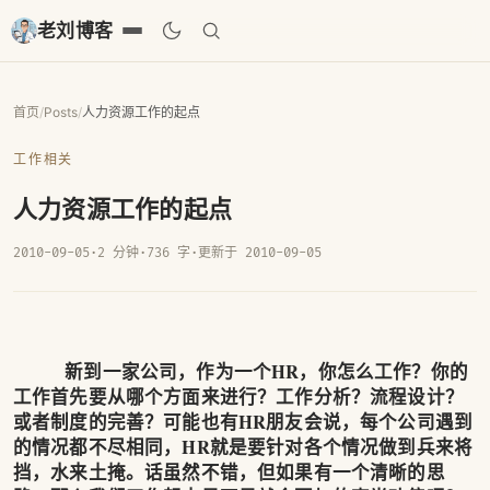
老刘博客
首页
/
Posts
/
人力资源工作的起点
工作相关
人力资源工作的起点
2010-09-05
·
2 分钟
·
736 字
·
更新于 2010-09-05
新到一家公司，作为一个HR，你怎么工作？你的
工作首先要从哪个方面来进行？工作分析？流程设计？
或者制度的完善？可能也有HR朋友会说，每个公司遇到
的情况都不尽相同，HR就是要针对各个情况做到兵来将
挡，水来土掩。话虽然不错，但如果有一个清晰的思