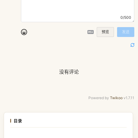
0/500
预览
发送
没有评论
Powered by
Twikoo
v1.7.11
目录