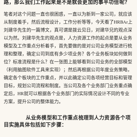
路，那么我们工作起来是不是就会更加的事半功倍呢？
笔者对这个问题一直也很困惑，一直以为新到一家公司，就应该
从制度着手，然后流程设计，工作分析等等，今天看了HRBAr上
刘建华先生的一篇博文，真可谓是拨云见日，对建华兄的观点深
以为然。刘建华先生的观点是，人力资源工作的起点是要从业务
模型及工作重点分析着手，首先要做的是对公司业务模型进行梳
理和整理，确定公司到底有多少项业务？各个业务板块如何做到
位？标准流程是什么？在一张图上能够看到公司业务的全部模型
（利用脑图软件工具来实现）；然后再根据公司年度业务策略，
确定各个板块的工作重点，并以此确定公司各项经营目标和管理
目标，规划公司流程和制度。当公司及各个业务部门业务重点确
定后，HR就可以根据各个业务部门的实际情况设计不同的专业
方案，提升公司的整体能力。
从业务模型和工作重点梳理到人力资源各个项
目实施具体包括如下步骤：