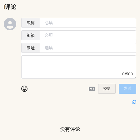
评论
昵称
邮箱
网址
0/500
预览
发送
没有评论