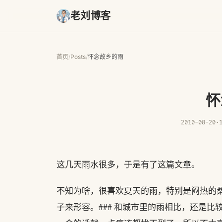
老刘博客
首页
/
Posts
/
怀念故乡的雨
怀
2010-08-20
·
这几天雨水很多，于是有了这篇文章。
不知为啥，很喜欢夏天的雨，特别是闷热的
子来形容。### 和城市里的雨相比，还是