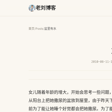
老刘博客
首页
/
Posts
/
盆里有水
2010-08-11
·
女儿随着年龄的增大，开始会思考一些问题
从阳台上把她撒尿的盆放到屋里，由于昨天
前为了能让她睡个好觉都会把她撒尿。为了