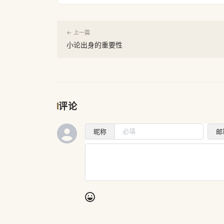
← 上一篇
小论出身的重要性
评论
昵称
邮