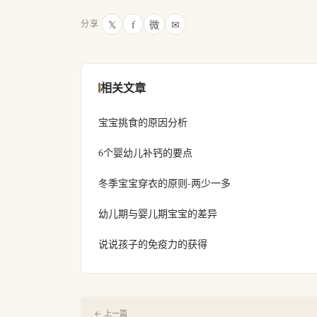
𝕏
f
微
✉
分享
相关文章
宝宝挑食的原因分析
6个婴幼儿补钙的要点
冬季宝宝穿衣的原则-两少一多
幼儿期与婴儿期宝宝的差异
说说孩子的免疫力的获得
← 上一篇