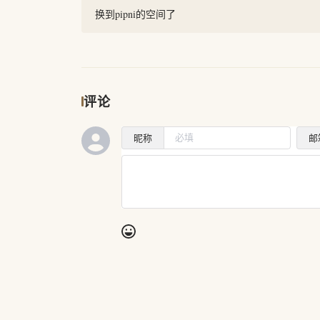
换到pipni的空间了
评论
昵称
邮