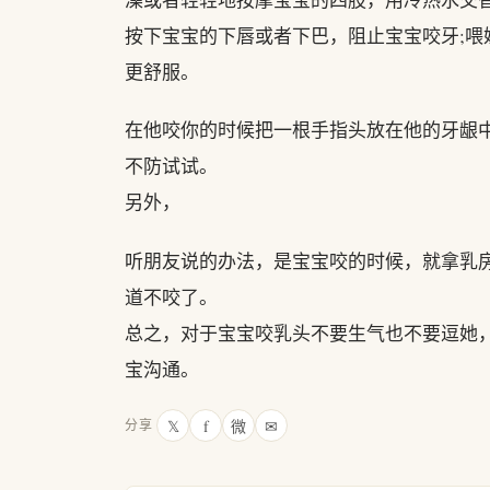
按下宝宝的下唇或者下巴，阻止宝宝咬牙;
更舒服。
在他咬你的时候把一根手指头放在他的牙龈
不防试试。
另外，
听朋友说的办法，是宝宝咬的时候，就拿乳
道不咬了。
总之，对于宝宝咬乳头不要生气也不要逗她
宝沟通。
𝕏
f
微
✉
分享