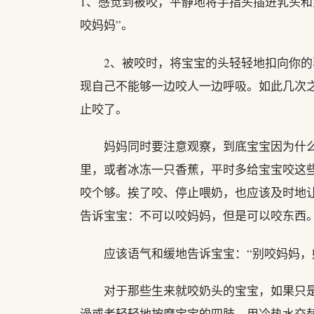
1、感觉到被咬，平静地将手指头插进乳头和
咬妈妈”。
2、被咬时，将宝宝的头轻轻地扣向你的
现自己不能够一边咬人一边呼吸。如此几次
止咬了。
妈妈同时要注意观察，到底宝宝因为什么
里，或者冰冻一只香蕉，平时多给宝宝咬这
咬个够。挨了咬、停止喂奶，也应该及时地
告诉宝宝：不可以咬妈妈，但是可以咬东西
应该语气和缓地告诉宝宝：“别咬妈妈，
对于那些生来就咬奶头的宝宝，如果只是
澡或者轻轻地按摩宝宝的四肢，用冷热水交