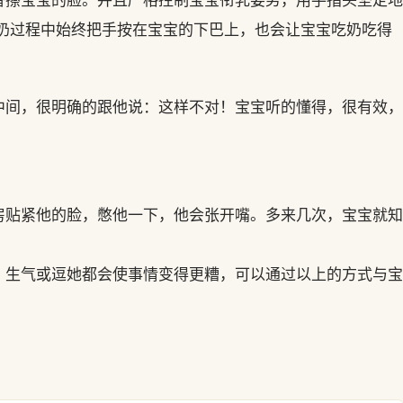
喂奶过程中始终把手按在宝宝的下巴上，也会让宝宝吃奶吃得
中间，很明确的跟他说：这样不对！宝宝听的懂得，很有效，
房贴紧他的脸，憋他一下，他会张开嘴。多来几次，宝宝就知
，生气或逗她都会使事情变得更糟，可以通过以上的方式与宝