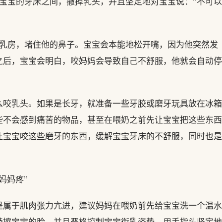
宝宝的牙床之间，撤掉乳头，并且坚定地对宝宝说：“不可以
乳房，堵住他的鼻子。宝宝会本能地松开嘴，因为他突然发
之后，宝宝会明白，咬妈妈会导致自己不舒服，他就会自动停
咬乳头。如果是长牙，就准备一些牙胶或磨牙玩具放在冰箱
些不会感到痛苦的物品，甚至在喂奶之前先让宝宝把这些东西
让宝宝咬这些磨牙的东西，缓解宝宝牙床的不舒服，同时也是
。
妈妈疼”
属于肌肉张力亢进，建议妈妈在喂奶前先给宝宝洗一个温水
替擦宝宝的脸。并且严格控制宝宝衔乳姿势，用手指头坚定地