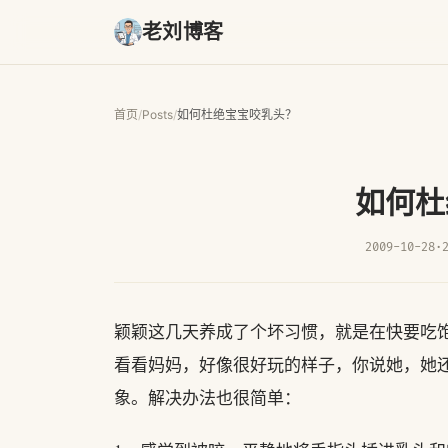
老刘博客
首页
/
Posts
/
如何杜绝宝宝咬乳头？
如何杜
2009-10-28
·
颖颖这几天养成了个坏习惯，就是在快要吃
看看妈妈，好像很好玩的样子，你说她，她
象。解决办法也很简单：