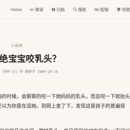
Home
✏️ 微语
💾 归档
🔍 搜索
👓 配镜
🌍 邻
人间世
绝宝宝咬乳头？
2 分钟
·
721 字
·
更新于 2009-10-28
饱的时候，会狠狠的咬一下她妈妈的乳头，而且咬一下就抬头
还以为你是在逗她。到网上查了下，发现这是孩子的普遍现