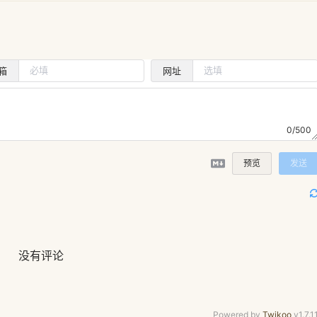
箱
网址
0/500
预览
发送
没有评论
Powered by
Twikoo
v1.7.1