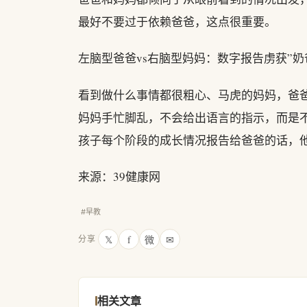
最好不要过于依赖爸爸，这点很重要。
左脑型爸爸vs右脑型妈妈：数字报告虏获”奶
看到做什么事情都很粗心、马虎的妈妈，爸爸
妈妈手忙脚乱，不会给出语言的指示，而是
孩子每个阶段的成长情况报告给爸爸的话，
来源：39健康网
#早教
𝕏
f
微
✉
分享
相关文章