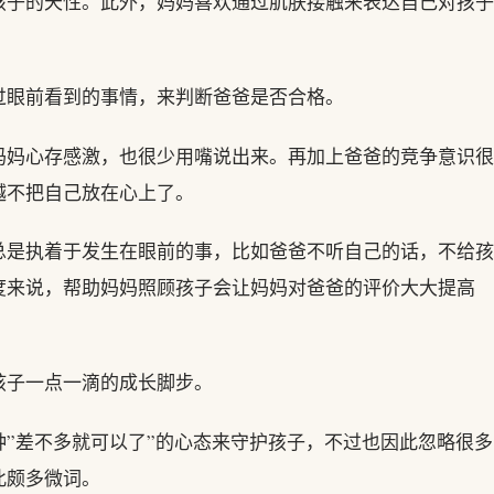
孩子的天性。此外，妈妈喜欢通过肌肤接触来表达自己对孩子
过眼前看到的事情，来判断爸爸是否合格。
妈妈心存感激，也很少用嘴说出来。再加上爸爸的竞争意识很
越不把自己放在心上了。
总是执着于发生在眼前的事，比如爸爸不听自己的话，不给孩
度来说，帮助妈妈照顾孩子会让妈妈对爸爸的评价大大提高
孩子一点一滴的成长脚步。
”差不多就可以了”的心态来守护孩子，不过也因此忽略很多
此颇多微词。