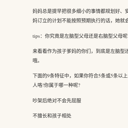
妈妈总是提早把很多细小的事情都规划好、
妈订立的计划不能按照预期执行的话，她就
tips：你究竟是左脑型父母还是右脑型父母呢
来看看作为孩子爹妈的你们，到底是左脑型
哦。
下面的9条特征中，如果你符合5条或5条以
人咯!你属于哪一种呢?
吵架后绝对不会先屈服
不擅长和孩子相处