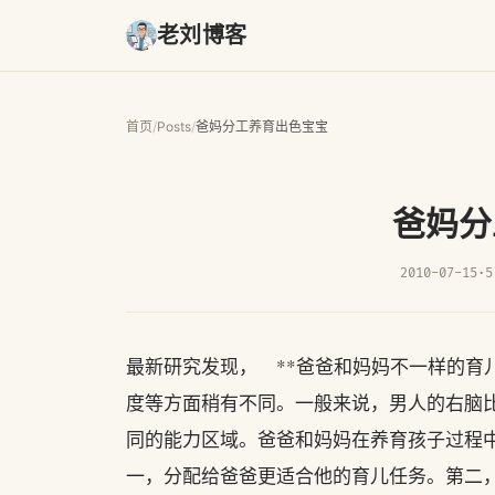
老刘博客
首页
/
Posts
/
爸妈分工养育出色宝宝
爸妈分
2010-07-15
·
5
最新研究发现， **爸爸和妈妈不一样的育
度等方面稍有不同。一般来说，男人的右脑
同的能力区域。爸爸和妈妈在养育孩子过程
一，分配给爸爸更适合他的育儿任务。第二