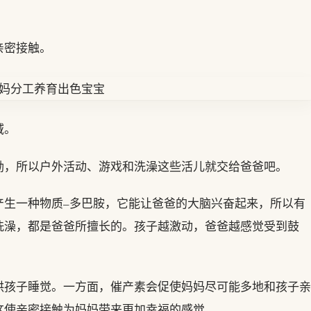
亲密接触。
域。
励，所以户外活动、游戏和洗澡这些活儿就交给爸爸吧。
产生一种物质–多巴胺，它能让爸爸的大脑兴奋起来，所以有
洗澡，都是爸爸所擅长的。孩子越激动，爸爸越感觉受到鼓
哄孩子睡觉。一方面，催产素会促使妈妈尽可能多地和孩子亲
这使亲密接触为妈妈带来更加幸福的感觉。