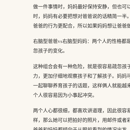
做一件事情时，妈妈最好保持安静，但也可以
时，妈妈有必要把想对爸爸说的话精简一半
爸爸的行为更配合，所以如果妈妈想让爸爸
右脑型爸爸vs右脑型妈妈：两个人的性格都
忽孩子的变化。
这种组合会有一种危险，就是很容易疏忽孩
力，更加仔细地观察孩子和了解孩子。妈妈
一起聊聊养育孩子的话题，这样俩人就能越来
个人很容易因为小事起冲突。
两个人心都很细，都喜欢讲道理，因此很容
样，那么她可以把拍好的照片，用邮件或者
爸爸和妈妈都倾向于从眼前看到的情况出发