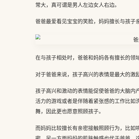
常大，真可谓是男人左边女人右边。
爸爸最爱看见宝宝的笑脸，妈妈擅长与孩子
在与孩子相处时，爸爸和妈妈各有擅长的领
对于爸爸来说，孩子高兴的表情是最大的激
孩子高兴和激动的表情能促使爸爸的大脑内
活力的游戏或者是伴随着紧张感的工作比如
舞，因此更也愿意照顾孩子。
而妈妈比较擅长有亲密接触照顾行为，比如
密，另一方面妈妈的肌肤触感也优于爸爸，