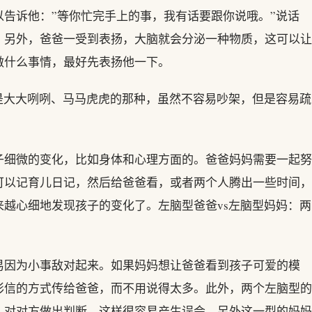
告诉他：”等你忙完手上的事，我有话要跟你说哦。”说话
。另外，爸爸一受到表扬，大脑就会分泌一种物质，这可以让
做什么事情，最好先表扬他一下。
是大大咧咧、马马虎虎的那种，虽然不容易吵架，但是容易疏
子细微的变化，比如身体和心理方面的。爸爸妈妈需要一起努
可以记育儿日记，然后给爸爸看，或者两个人腾出一些时间，
越心细地发现孩子的变化了。左脑型爸爸vs左脑型妈妈：两
易因为小事敌对起来。如果妈妈想让爸爸看到孩子可爱的模
彩信的方式传给爸爸，而不用说得太多。此外，两个左脑型的
，对对方做出判断，这样很容易产生误会。另外这一型的妈妈