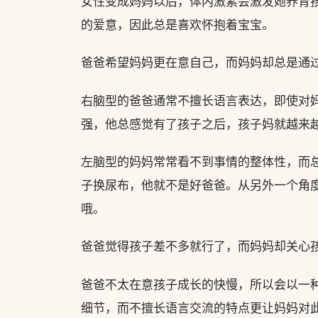
女性变成妈妈以后，体内激素会激发她养育
的爱意，因此总是喜欢怀抱着宝宝。
爸爸希望妈妈更在意自己，而妈妈却总是通
右脑型的爸爸通常不擅长语言表达，即使对
强，他总感觉有了孩子之后，孩子妈就越来
左脑型的妈妈常常看不到事情的整体性，而
子换尿布，他就不是好爸爸。从另外一个角
哦。
爸爸觉得孩子差不多就行了，而妈妈却关心
爸爸不太在意孩子成长的快慢，所以会以一种
细节，而不擅长语言交流的特点更让妈妈对