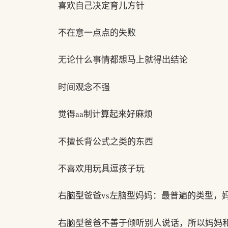
喜欢自己决定育儿方针
不在意一点点的失败
无论什么事情都想马上就得出结论
时间观念不强
觉得aa制计算起来好麻烦
不擅长背公式之类的东西
不喜欢用玩具逗孩子玩
右脑型爸爸vs左脑型妈妈：最普遍的类型，
右脑型爸爸不善于倾听别人说话，所以妈妈