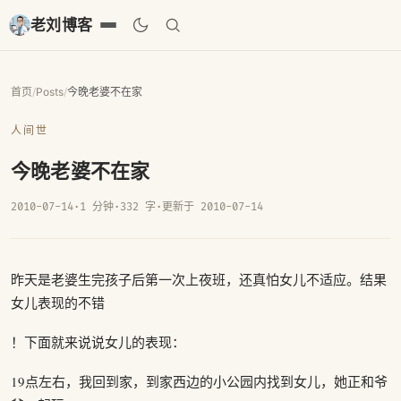
老刘博客
首页
/
Posts
/
今晚老婆不在家
人间世
今晚老婆不在家
2010-07-14
·
1 分钟
·
332 字
·
更新于 2010-07-14
昨天是老婆生完孩子后第一次上夜班，还真怕女儿不适应。结果
女儿表现的不错
！下面就来说说女儿的表现：
19点左右，我回到家，到家西边的小公园内找到女儿，她正和爷