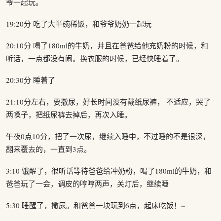
爷一起玩。
19:20分 吃了大半碗稀饭，和爷爷奶奶一起玩
20:10分 喝了180ml的牛奶，并且在爸爸给他充奶粉的时候，和
听话，一点都没有闹。换衣服的时候，已经快睡着了。
20:30分 睡着了
21:10分左右，要撒尿，好长时间没有戴纸尿裤， 不适应，哭了
两嗓子，把纸尿裤去掉后，再次入睡。
午夜0点10分，把了一次尿，继续入睡中，不过睡的不是很深，
翻来覆去的，一直到3点。
3:10 饿醒了，很听话等待爸爸给冲奶粉，喝了180ml的牛奶，和
爸爸玩了一会，调皮的哼哼两声，关灯后，继续睡
5:30 睡醒了，撒尿。和爸爸一块玩到6点，起床吃饭！~