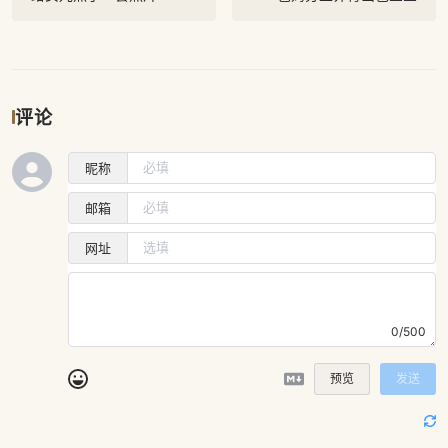
评论
昵称
邮箱
网址
0/500
预览
发送