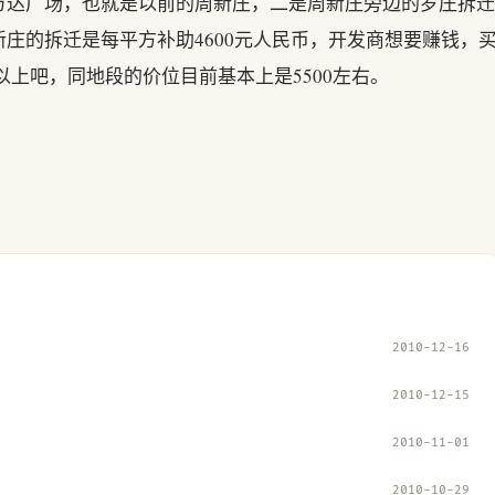
万达广场，也就是以前的周新庄，二是周新庄旁边的罗庄拆迁
庄的拆迁是每平方补助4600元人民币，开发商想要赚钱，
0以上吧，同地段的价位目前基本上是5500左右。
2010-12-16
2010-12-15
2010-11-01
2010-10-29