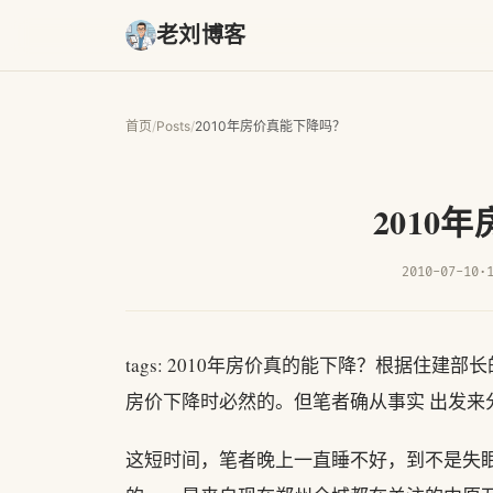
老刘博客
首页
/
Posts
/
2010年房价真能下降吗？
2010
2010-07-10
·
tags: 2010年房价真的能下降？根据住
房价下降时必然的。但笔者确从事实 出发来
这短时间，笔者晚上一直睡不好，到不是失