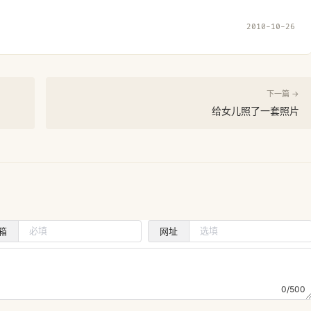
2010-10-26
下一篇 →
给女儿照了一套照片
箱
网址
0/500