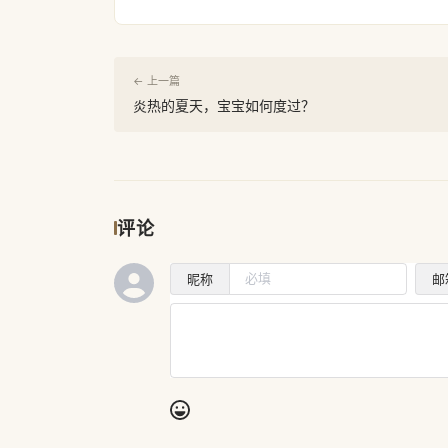
← 上一篇
炎热的夏天，宝宝如何度过？
评论
昵称
邮