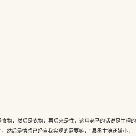
是食物，然后是衣物，再后来是性，这用老马的话说是生理的
”，然后是情感已经自我实现的需要嘛，“县丞主簿还嫌小，