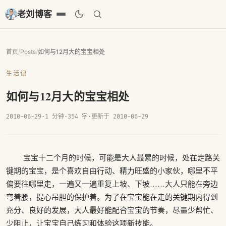
老刘博客
首页
/
Posts
/
如何与12月大的宝宝相处
生活记
如何与12月大的宝宝相处
2010-06-29
·
1 分钟
·
354 字
·
更新于 2010-06-29
宝宝十二个月的时候，可能是大人最累的时候，处在走路关
键期的宝宝，是个喜欢自由行动、精力旺盛的小家伙，哪里不平
偏要往哪里走，一遍又一遍重复上坡、下坡……大人只能在旁边
弯着腰，提心吊胆的保护着。为了在宝宝能在走的关键期内得到
充分、良好的发展，大人最好能配合宝宝的节奏，尽量少帮忙、
少阻止，让宝宝自己练习和体验这项新技能。