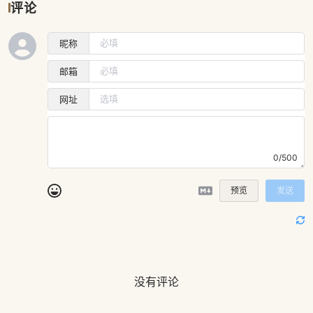
评论
昵称
邮箱
网址
0/500
预览
发送
没有评论