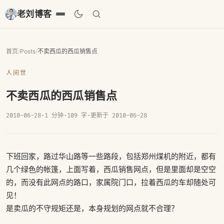
老刘博客
首页
/
Posts
/
不卖西瓜的西瓜销售点
人间世
不卖西瓜的西瓜销售点
2010-06-28
·
1 分钟
·
109 字
·
更新于 2010-06-28
下班回家，路过华山路等一些路段，包括郑州煤机的附近，都有
几个绿色的帐篷，上面写着，西瓜销售网点，但是里面却是空空
的，而没有此网点的路口，家属院门口，拉着西瓜的车却随处可
见！
是卖瓜的不守规矩还是，本身规划的网点就不合理？