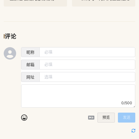
评论
昵称
邮箱
网址
0/500
预览
发送