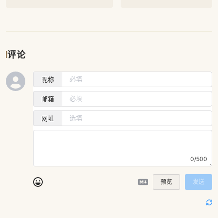
评论
昵称
邮箱
网址
0/500
预览
发送