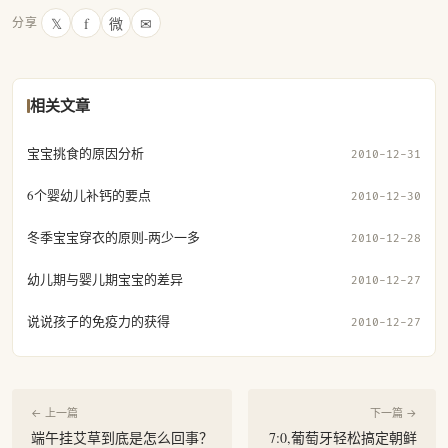
𝕏
f
微
✉
分享
相关文章
宝宝挑食的原因分析
2010-12-31
6个婴幼儿补钙的要点
2010-12-30
冬季宝宝穿衣的原则-两少一多
2010-12-28
幼儿期与婴儿期宝宝的差异
2010-12-27
说说孩子的免疫力的获得
2010-12-27
← 上一篇
下一篇 →
端午挂艾草到底是怎么回事？
7:0,葡萄牙轻松搞定朝鲜