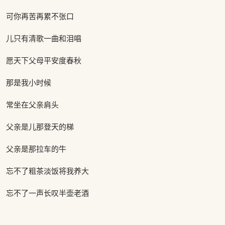
可你再苦再累不张口
儿只有清歌一曲和泪唱
愿天下父母平安度春秋
那是我小时候
常坐在父亲肩头
父亲是儿那登天的梯
父亲是那拉车的牛
忘不了粗茶淡饭将我养大
忘不了一声长叹半壶老酒