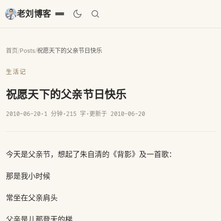
老刘博客
首页
/
Posts
/
祝愿天下的父亲节日快乐
生活记
祝愿天下的父亲节日快乐
2010-06-20
·
1 分钟
·
215 字
·
更新于 2010-06-20
今天是父亲节，想起了朱自清的《背影》及一首歌：
那是我小时候
常坐在父亲肩头
父亲是儿那登天的梯