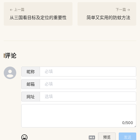
← 上一篇
下一篇 →
从三国看目标及定位的重要性
简单又实用的防蚊方法
评论
昵称
邮箱
网址
0/500
预览
发送