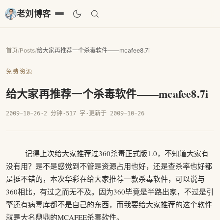
老刘博客
首页
/
Posts
/
给大家再推荐一个杀毒软件——mcafee8.7i
免费资源
给大家再推荐一个杀毒软件——mcafee8.7i
2009-10-26
·
2 分钟
·
517 字
·
更新于 2009-10-26
记得上次给大家推荐过360杀毒正式版1.0，不知道大家有
没有用？是不是感觉到不管是资源占用也好，还是查杀率也好都
是挺不错的，本次华彩在给大家推荐一款杀毒软件，可以说与
360相比，有过之而无不及。因为360毕竟是半路出家，不过是引
擎还有病毒库都不是自己的东西，而我要给大家推荐的这个软件
就是大名鼎鼎的MCAFEE杀毒软件。