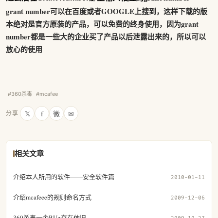
grant number可以在百度或者GOOGLE上搜到，这样下载的版
本绝对是官方原装的产品，可以免费的终身使用，因为grant
number都是一些大的企业买了产品以后泄露出来的，所以可以
放心的使用
#360杀毒
#mcafee
𝕏
f
微
✉
分享
相关文章
介绍本人所用的软件——安全软件篇
2010-01-11
介绍mcafeee的规则命名方式
2009-12-06
360杀毒一个BUg存在依旧