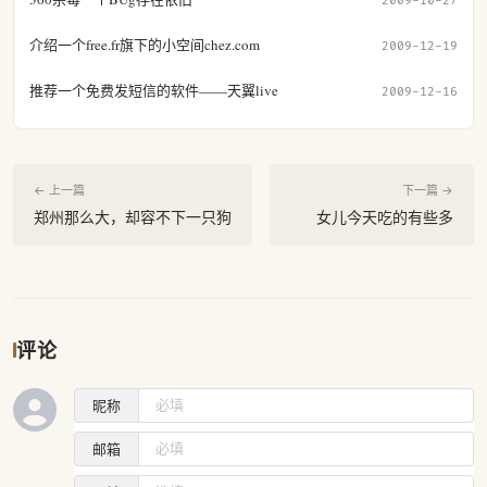
2009-10-27
介绍一个free.fr旗下的小空间chez.com
2009-12-19
推荐一个免费发短信的软件——天翼live
2009-12-16
← 上一篇
下一篇 →
郑州那么大，却容不下一只狗
女儿今天吃的有些多
评论
昵称
邮箱