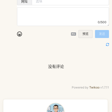
网址
0/500
预览
发送
没有评论
Powered by
Twikoo
v1.7.11