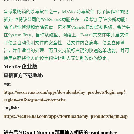
全球最畅销的杀毒软件之一，McAfee防毒软件, 除了操作介面更
新外,也将该公司的WebScanX功能合在一起,增加了许多新功能!
除了帮你侦测和清除病毒，它还有VShield自动监视系统，会常驻
在System Tray，当你从磁盘、网络上、E-mail夹文件中开启文件
时便会自动侦测文件的安全性，若文件内含病毒，便会立即警
告，并作适当的处理，而且支持鼠标右键的快速选单功能，并可
使用密码将个人的设定锁住让别人无法乱改你的设定。
McAfee企业版
直接官方下载
地址:
中文：
https://secure.nai.com/apps/downloads/my_products/login.asp?
region=cn&segment=enterprise
english:
https://secure.nai.com/apps/downloads/my_products/login.asp
进去后在
Grant Number
那里
输入相应的grant number