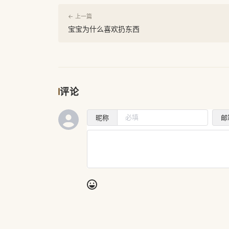
← 上一篇
宝宝为什么喜欢扔东西
评论
昵称
邮