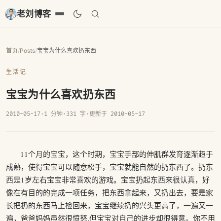
老刘博客
首页
/
Posts
/
宝宝为什么喜欢扔东西
生活记
宝宝为什么喜欢扔东西
2010-05-17
·
1 分钟
·
331 字
·
更新于 2010-05-17
11个月的宝宝，这个时期，宝宝手部的伸肌群发育逐渐趋于
成熟，使得宝宝可以随意松手，宝宝就能自然的扔东西了。扔东
西是1岁左右宝宝非常喜欢的游戏。宝宝扔起东西来很认真，好
像在有目的的完成一项任务，把东西拿起来，又扔出去，要是家
长把扔的东西马上捡回来，宝宝继续扔的兴头更高了，一遍又一
遍，爸爸妈妈虽然很愤怒,但宝宝对自己的进步却很得意。你不用