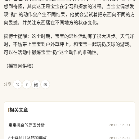
感到奇怪，其实这正是宝宝在学习和探索的过程。当宝宝偶然发
现“抛” 的动作会产生不同结果，他就会尝试着把东西向不同的方
向丢抛，并关注东西落在不同地方的状态变化。
摇博士提醒：这个时期，宝宝的思维活动有了很大进步。天气好
时，不妨带上宝宝到户外草坪上，和宝宝一起玩扔皮球的游戏。
可以在活动中锻炼宝宝“扔”这个动作的准确性。
（摇篮网供稿）
𝕏
f
微
✉
分享
相关文章
宝宝挑食的原因分析
2010-12-31
6个婴幼儿补钙的要点
2010-12-30