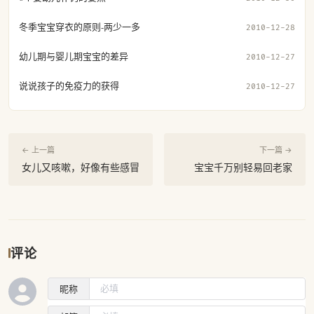
冬季宝宝穿衣的原则-两少一多
2010-12-28
幼儿期与婴儿期宝宝的差异
2010-12-27
说说孩子的免疫力的获得
2010-12-27
← 上一篇
下一篇 →
女儿又咳嗽，好像有些感冒
宝宝千万别轻易回老家
评论
昵称