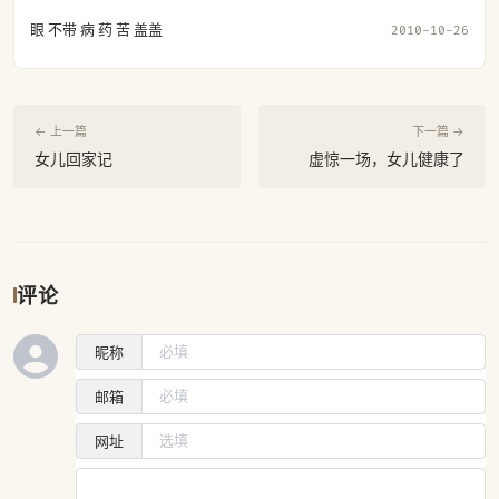
眼 不带 病 药 苦 盖盖
2010-10-26
← 上一篇
下一篇 →
女儿回家记
虚惊一场，女儿健康了
评论
昵称
邮箱
网址