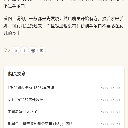
不是手足口！
看网上说的，一般都是先发烧，然后嘴里开始有泡，然后才是手
脚，可女儿是反过来，而且嘴里也没有！祈祷手足口不要落在女
儿的身上
𝕏
f
微
✉
分享
相关文章
1岁半到两岁幼儿的喂养方法
2010-12-16
女儿1岁半的成长数据
2010-12-15
老爸老妈回天水了
2010-11-01
用黑莓手机查询郑州公交车到站gps信息
2010-10-29