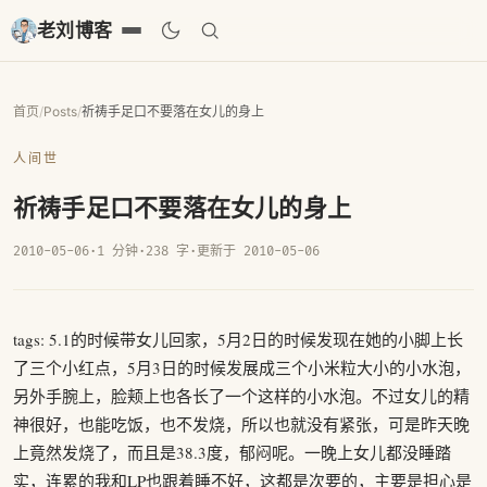
老刘博客
首页
/
Posts
/
祈祷手足口不要落在女儿的身上
人间世
祈祷手足口不要落在女儿的身上
2010-05-06
·
1 分钟
·
238 字
·
更新于 2010-05-06
tags: 5.1的时候带女儿回家，5月2日的时候发现在她的小脚上长
了三个小红点，5月3日的时候发展成三个小米粒大小的小水泡，
另外手腕上，脸颊上也各长了一个这样的小水泡。不过女儿的精
神很好，也能吃饭，也不发烧，所以也就没有紧张，可是昨天晚
上竟然发烧了，而且是38.3度，郁闷呢。一晚上女儿都没睡踏
实，连累的我和LP也跟着睡不好，这都是次要的，主要是担心是