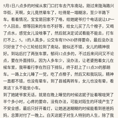
5月1日八点多的时候从家门口打车去汽车南站，刚过来陇海路兴
华街，天啊，女儿竟然晕车了，吐得是一塌糊涂，至少半路下
车。看着情况，宝宝是回家不了咯，给她姥爷打个电话说让LP一
个人回去，想等回来的车也不好等，给女儿买了几个橙子，又喝
了点水，感觉女儿没啥事了，然后就决定试试看能不能去，打车
打不上，5。1的人真多，公交车有TNND挤得要命，最后没办法
只好坐了个小三轮给拉到了南站，貌似还不错，女儿的精神很
好。到站后打了两张车票，郁闷12点多的，不过后来问问又不论
点，要在外面排队，因为人多车少，没办法，让老婆抱着女儿在
候车室，我带着行李在烈日下排队，终于赶上了11点20的那趟
车。一路上女儿睡了一觉，吃了点橙子，然后又和我玩玩，精神
一直都不错，也没有晕车，到了县城再转车，女儿也没有晕，看
来这丫头不能坐小车。
到了她姥爷家无话，就是在晚上睡觉的时候这妮子扯着喉咙哭了
半个多小时，心疼的要命，没有办法，可能对陌生的环境产生了
不安全感，最后只好开着灯，让她迷迷糊糊的时候能看到爸爸妈
妈，总算对付了一晚上。白天这妮子对生人特别的人生，除了我