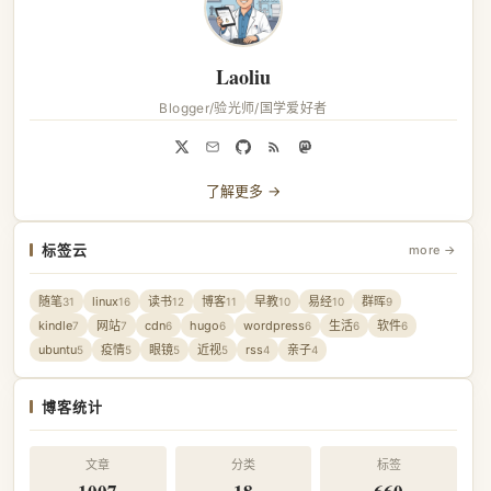
Laoliu
Blogger/验光师/国学爱好者
了解更多 →
标签云
more →
随笔
linux
读书
博客
早教
易经
群晖
31
16
12
11
10
10
9
kindle
网站
cdn
hugo
wordpress
生活
软件
7
7
6
6
6
6
6
ubuntu
疫情
眼镜
近视
rss
亲子
5
5
5
5
4
4
博客统计
文章
分类
标签