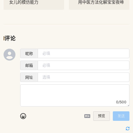
女儿的模仿能力
用中医方法化解宝宝夜啼
评论
昵称
邮箱
网址
0/500
预览
发送