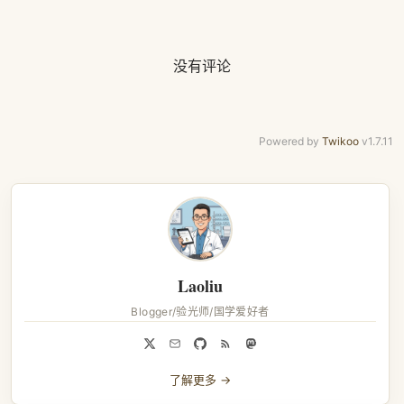
没有评论
Powered by
Twikoo
v1.7.11
Laoliu
Blogger/验光师/国学爱好者
了解更多 →