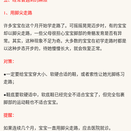
1、用脚尖走路
许多宝宝在这个月开始学走路了。可摇摇晃晃迈步时，有的宝宝
却以脚尖走路，一些父母很担心宝宝脚部的骨骼发育是否有异
常。其实，这种现象不足为奇。大多数的宝宝在初学走路时都是
以这种步态开步的，待她慢慢长大，就会恢复正常。
对策：
●一定要给宝宝穿大小、软硬合适的鞋，或者索性让她光脚练习
走路；
●鞋底要软硬适中，软底鞋已经完全不适合宝宝了，但完全包裹
脚部的运动鞋也不适合宝宝。
提醒：
如果连续几个月，宝宝一直用脚尖走路，应去医院就诊。