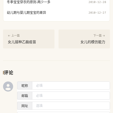
冬季宝宝穿衣的原则-两少一多
2010-12-28
幼儿期与婴儿期宝宝的差异
2010-12-27
← 上一篇
下一篇 →
女儿接种乙脑疫苗
女儿的模仿能力
评论
昵称
邮箱
网址