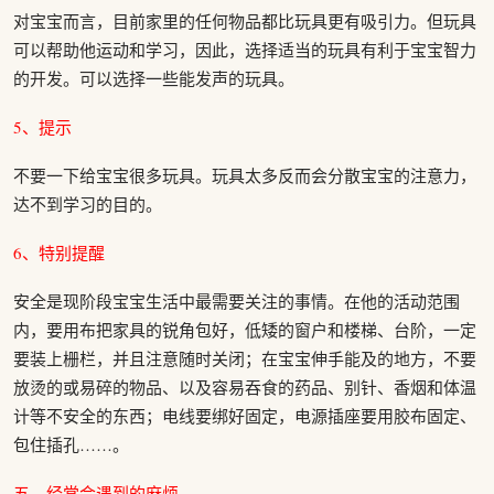
对宝宝而言，目前家里的任何物品都比玩具更有吸引力。但玩具
可以帮助他运动和学习，因此，选择适当的玩具有利于宝宝智力
的开发。可以选择一些能发声的玩具。
5、提示
不要一下给宝宝很多玩具。玩具太多反而会分散宝宝的注意力，
达不到学习的目的。
6、特别提醒
安全是现阶段宝宝生活中最需要关注的事情。在他的活动范围
内，要用布把家具的锐角包好，低矮的窗户和楼梯、台阶，一定
要装上栅栏，并且注意随时关闭；在宝宝伸手能及的地方，不要
放烫的或易碎的物品、以及容易吞食的药品、别针、香烟和体温
计等不安全的东西；电线要绑好固定，电源插座要用胶布固定、
包住插孔……。
五、经常会遇到的麻烦