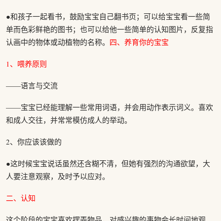
●和孩子一起看书，鼓励宝宝自己翻书页；可以给宝宝看一些简
单而色彩鲜艳的图书；也可以给他一些简单的认知图片，反复指
认画中的物体或动植物的名称。
四、养育你的宝宝
1、喂养原则
——语言与交流
——宝宝已经能理解一些常用词语，并会用动作表示词义。喜欢
和成人交往，并常常模仿成人的举动。
2、你应该该做的
●这时候宝宝说话虽然还含糊不清，但她有强烈的沟通欲望，大
人要注意观察，及时予以应对。
二、认知
这个阶段的宝宝喜欢摆弄物品，对感兴趣的事物会长时间地观