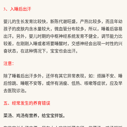
3、入睡后出汗
婴儿的生长发育比较快，新陈代谢旺盛，产热比较多，而且年幼
孩子的皮肤内含水量较大，微血管分布较多，所以，睡着后容易
出汗。另外，婴儿时期的中枢神经系统发育不健全，调节能力比
较差，在刚刚入睡或者将要睡醒时，交感神经会出现一时性的兴
奋状态，在这种情况下，宝宝也会出汗。
注意：
除了睡着后出汗多外，还伴有其它异常表现，如：烦躁不安、睡
后惊跳、睡眠不安等，或伴有消瘦、低热、咳嗽等症状，应及早
去医院诊治。
五、经常发生的养育错误
菜汤、鸡汤有营养，给宝宝拌饭。