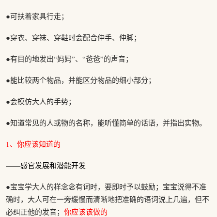
●可扶着家具行走；
●穿衣、穿袜、穿鞋时会配合伸手、伸脚；
●有目的地发出“妈妈”、“爸爸”的声音；
●能比较两个物品，并能区分物品的细小部分；
●会模仿大人的手势；
●知道常见的人或物的名称，能听懂简单的话语，并指出实物。
1、你应该知道的
——感官发展和潜能开发
●宝宝学大人的样念念有词时，要即时予以鼓励；宝宝说得不准
确时，大人可在一旁缓慢而清晰地把准确的语词说上几遍，但不
必纠正他的发音；
你应该该做的