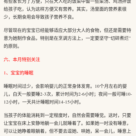
有些家长为了方便，只在大人吃的饭菜中留一些菜汤、鸡汤拌饭
给孩子吃，认为这样方便又有营养。其实，汤里面的营养素很
少，长期食用会导致孩子营养不良。
尽管现在的宝宝已经能够适应大部分大人的食物，但还是需要特
意为她制作食品，特别是在烹调方法上，一定要坚守“切碎煮烂”
的原则。
六、本月特别关注
1、宝宝的睡眠
睡眠时间过少，会影响婴儿的正常身体发育。10个月左右的婴
儿，白天一般要睡2-3次，累计时间为2-6小时；夜间一般可睡10-
12小时，一天共计睡眠时间14-15小时。
当孩子的体能消耗到一定程度时，自然会需要睡觉。这时，只要
让宝宝在床上安静地躺一会儿就睡着了。如果她一时没有睡意，
可以让她睁着眼躺着，但不要去逗她、哄她，呆一会儿，睡意上