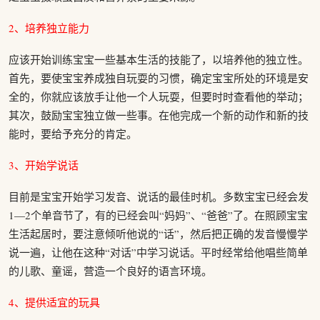
2、培养独立能力
应该开始训练宝宝一些基本生活的技能了，以培养他的独立性。
首先，要使宝宝养成独自玩耍的习惯，确定宝宝所处的环境是安
全的，你就应该放手让他一个人玩耍，但要时时查看他的举动；
其次，鼓励宝宝独立做一些事。在他完成一个新的动作和新的技
能时，要给予充分的肯定。
3、开始学说话
目前是宝宝开始学习发音、说话的最佳时机。多数宝宝已经会发
1—2个单音节了，有的已经会叫“妈妈”、“爸爸”了。在照顾宝宝
生活起居时，要注意倾听他说的“话”，然后把正确的发音慢慢学
说一遍，让他在这种“对话”中学习说话。平时经常给他唱些简单
的儿歌、童谣，营造一个良好的语言环境。
4、提供适宜的玩具