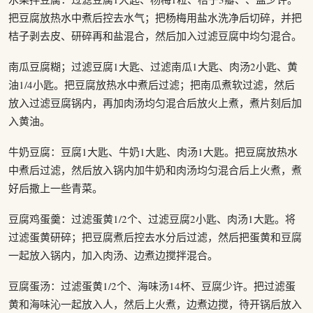
把豆腐放热水中煮后控去水气；把杨梅用盐水洗净后切碎，并把
桔子剥去皮、研碎再和盐混合，然后加入过滤豆腐中均匀混合。
南瓜豆腐糊；过滤豆腐1大匙、过滤南瓜1大匙、肉汤2小匙、黄
油1/4小匙。把豆腐放热水中煮后过滤；把南瓜煮软过滤，然后
放入过滤豆腐锅内，再加肉汤均匀混合后放火上煮，煮片刻后加
入黄油。
牛奶豆腐：豆腐1大匙、牛奶1大匙、肉汤1大匙。把豆腐放热水
中煮后过滤，然后放入锅内加牛奶和肉汤均匀混合后上火煮，煮
好后撒上一些青菜。
豆腐鸡蛋羹：过滤蛋黄1/2个、过滤豆腐2小匙、肉汤1大匙。将
过滤蛋黄研碎；把豆腐煮后控去水分后过滤，然后把蛋黄和豆腐
一起放入锅内，加入肉汤、边煮边搅拌混合。
豆腐蛋汤：过滤蛋黄1/2个、海味汤14杯、豆腐少许。把过滤蛋
黄和海味沁一起放入人，然后上火煮，边煮边搅，待开锅后放入