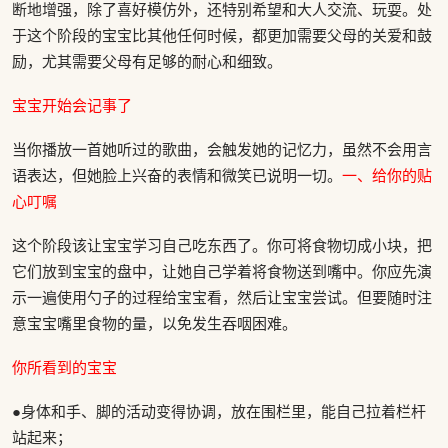
断地增强，除了喜好模仿外，还特别希望和大人交流、玩耍。处
于这个阶段的宝宝比其他任何时候，都更加需要父母的关爱和鼓
励，尤其需要父母有足够的耐心和细致。
宝宝开始会记事了
当你播放一首她听过的歌曲，会触发她的记忆力，虽然不会用言
语表达，但她脸上兴奋的表情和微笑已说明一切。
一、给你的贴
心叮嘱
这个阶段该让宝宝学习自己吃东西了。你可将食物切成小块，把
它们放到宝宝的盘中，让她自己学着将食物送到嘴中。你应先演
示一遍使用勺子的过程给宝宝看，然后让宝宝尝试。但要随时注
意宝宝嘴里食物的量，以免发生吞咽困难。
你所看到的宝宝
●身体和手、脚的活动变得协调，放在围栏里，能自己拉着栏杆
站起来；