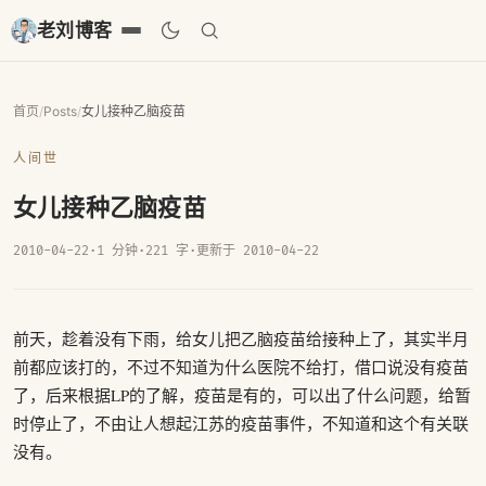
老刘博客
首页
/
Posts
/
女儿接种乙脑疫苗
人间世
女儿接种乙脑疫苗
2010-04-22
·
1 分钟
·
221 字
·
更新于 2010-04-22
前天，趁着没有下雨，给女儿把乙脑疫苗给接种上了，其实半月
前都应该打的，不过不知道为什么医院不给打，借口说没有疫苗
了，后来根据LP的了解，疫苗是有的，可以出了什么问题，给暂
时停止了，不由让人想起江苏的疫苗事件，不知道和这个有关联
没有。