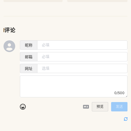
评论
昵称
邮箱
网址
0/500
预览
发送