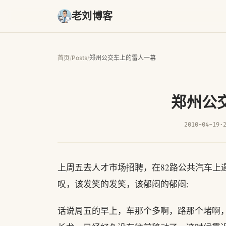
老刘博客
首页
/
Posts
/
郑州公交车上的雷人一幕
郑州公
2010-04-19
·
上周五去人才市场招聘，在82路公共汽车上
叹，该发笑的发笑，该郁闷的郁闷;
话说周五的早上，车那个多啊，路那个堵啊