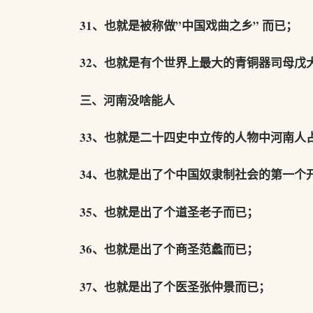
31、也就是被称做”中国戏曲之乡” 而已；
32、也就是有个世界上最大的青铜器司母戊
三、河南没啥能人
33、也就是二十四史中立传的人物中河南人占
34、也就是出了个中国奴隶制社会的第一个
35、也就是出了个道圣老子而已；
36、也就是出了个商圣范蠡而已；
37、也就是出了个医圣张仲景而已；