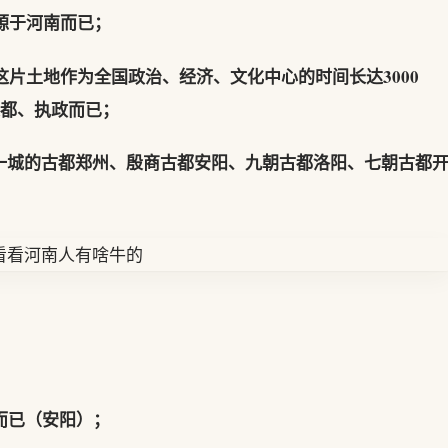
发源于河南而已；
，这片土地作为全国政治、经济、文化中心的时间长达3000
建都、执政而已；
一城的古都郑州、殷商古都安阳、九朝古都洛阳、七朝古都
；
而已（安阳）；