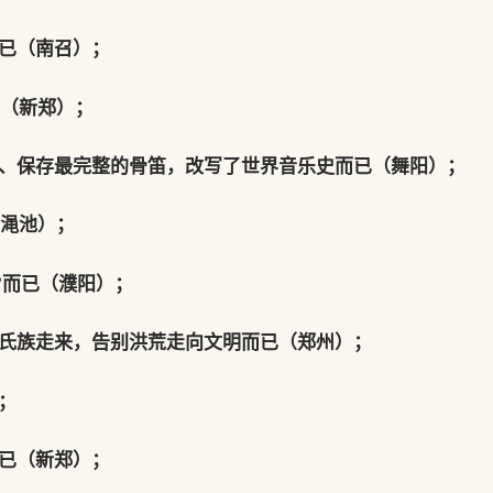
已（南召）；
已（新郑）；
早、保存最完整的骨笛，改写了世界音乐史而已（舞阳）；
（渑池）；
龙”而已（濮阳）；
系氏族走来，告别洪荒走向文明而已（郑州）；
；
已（新郑）；