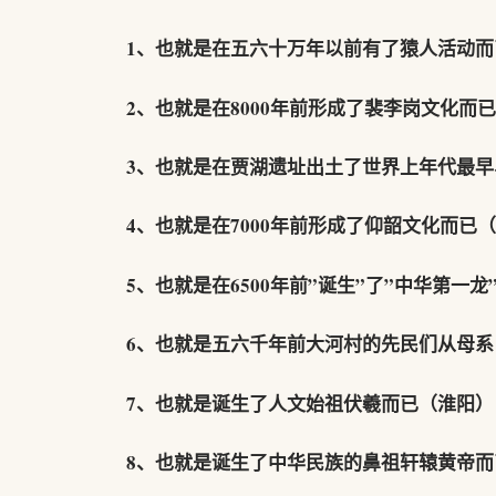
1、也就是在五六十万年以前有了猿人活动而
2、也就是在8000年前形成了裴李岗文化而
3、也就是在贾湖遗址出土了世界上年代最
4、也就是在7000年前形成了仰韶文化而已
5、也就是在6500年前”诞生”了”中华第一
6、也就是五六千年前大河村的先民们从母
7、也就是诞生了人文始祖伏羲而已（淮阳）
8、也就是诞生了中华民族的鼻祖轩辕黄帝而