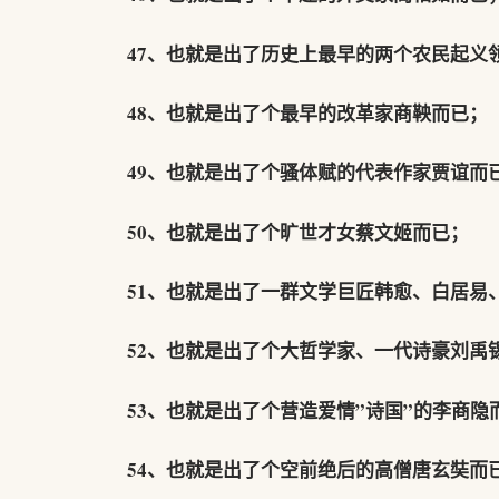
47、也就是出了历史上最早的两个农民起义
48、也就是出了个最早的改革家商鞅而已；
49、也就是出了个骚体赋的代表作家贾谊而
50、也就是出了个旷世才女蔡文姬而已；
51、也就是出了一群文学巨匠韩愈、白居易
52、也就是出了个大哲学家、一代诗豪刘禹
53、也就是出了个营造爱情”诗国”的李商隐
54、也就是出了个空前绝后的高僧唐玄奘而