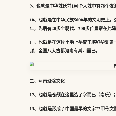
9、也就是中华姓氏前100个大姓中有78个
10、也就是在中华民族5000年的文明史上
年，先后有20多个朝代、200多位皇帝在此
11、也就是在这片土地上孕育了堪称华夏第
封，全国八大古都河南有其四而已。
二、河南没啥文化
12、也就是仓颉在这里造了字而已（南乐）
13、也就是形成了中国最早的文字??甲骨文