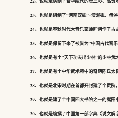
22、也就是烧制了繁华绝代的唐三彩、高贵
23、也就是研制了”河南双砚”–澄泥砚、盘
24、也就是春秋时代大音乐家师旷创作了古
25、也就是保留下来了被誉为”中国古代音乐
26、也就是有个”天下功夫出少林”的少林武
27、也就是有个中华武术苑中的奇葩陈氏太
28、也就是北宋时期在首都开封建了个贡院
29、也就是建了个中国四大书院之一的嵩阳
30、也就是编撰了中国第一部字典《说文解