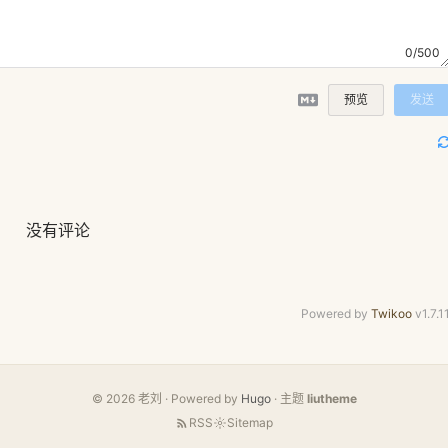
0/500
预览
发送
没有评论
Powered by
Twikoo
v1.7.1
© 2026 老刘 · Powered by
Hugo
· 主题
liutheme
RSS
Sitemap