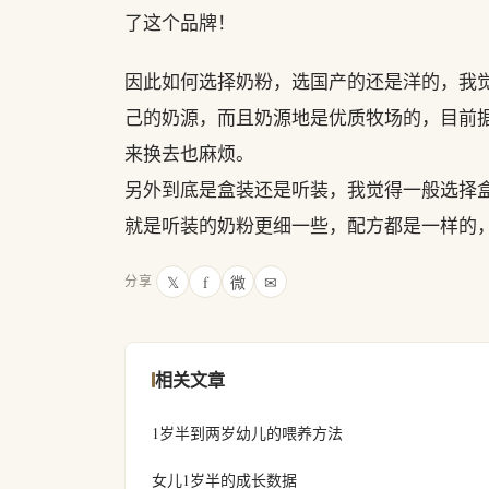
了这个品牌！
因此如何选择奶粉，选国产的还是洋的，我
己的奶源，而且奶源地是优质牧场的，目前
来换去也麻烦。
另外到底是盒装还是听装，我觉得一般选择
就是听装的奶粉更细一些，配方都是一样的
𝕏
f
微
✉
分享
相关文章
1岁半到两岁幼儿的喂养方法
女儿1岁半的成长数据