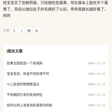
给宝宝买了些鹌鹑蛋，只给她吃些蛋黄，现在基本上能吃半个蛋
黄了，而自从她拉肚子的毛病好了以后，乖乖是越长越好看了，
呵呵
𝕏
f
微
✉
分享
相关文章
如果全国变成一个局域网
2009-12-31
宝宝发烧，体温不同处理不同
2009-12-22
小儿发烧的物理降温法
2009-12-22
不同病因引发的发烧特征
2009-12-22
如何从网上淘宝淘到满意的奶粉
2009-12-21