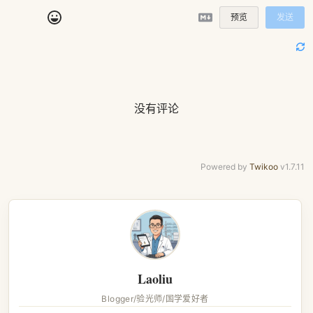
预览
发送
没有评论
Powered by
Twikoo
v1.7.11
Laoliu
Blogger/验光师/国学爱好者