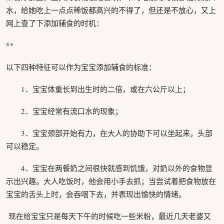
水，给她吃上一点点稀饭都高兴的不得了，但还是不放心，又上
网上查了下添加辅食的时机：
**
以下四种特征可以作为宝宝添加辅食的标准：
1．宝宝体重长到出生时的二倍，或在六公斤以上；
2．宝宝经常有流口水的现象；
3．宝宝颈部开始有力，在大人的协助下可以坐起来，头部
可以稳定。
4．宝宝在两餐奶之间很快就感到饥饿，对奶以外的食物显
示出兴趣。大人吃饭时，他会用小手去抓；当尝试着把食物放在
宝宝的舌头上时，会吞咽下去，并表现出愉快的情绪。
现在给宝宝只是每天下午的时候吃一些米粉，最近几天老婆又