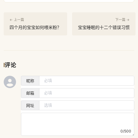
← 上一篇
下一篇 →
四个月的宝宝如何喂米粉？
宝宝睡眠的十二个错误习惯
评论
昵称
邮箱
网址
0/500