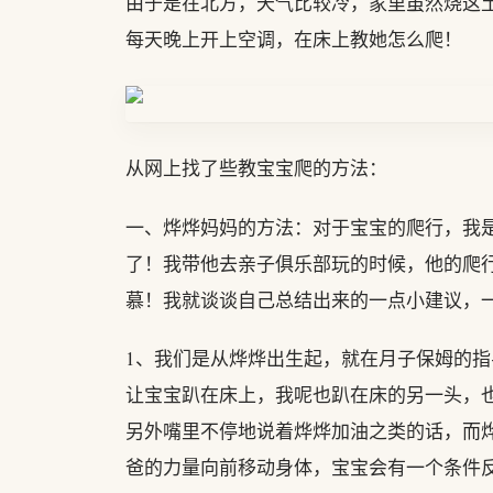
由于是在北方，天气比较冷，家里虽然烧这
每天晚上开上空调，在床上教她怎么爬！
从网上找了些教宝宝爬的方法：
一、烨烨妈妈的方法：对于宝宝的爬行，我
了！我带他去亲子俱乐部玩的时候，他的爬
慕！我就谈谈自己总结出来的一点小建议，
1、我们是从烨烨出生起，就在月子保姆的
让宝宝趴在床上，我呢也趴在床的另一头，
另外嘴里不停地说着烨烨加油之类的话，而
爸的力量向前移动身体，宝宝会有一个条件