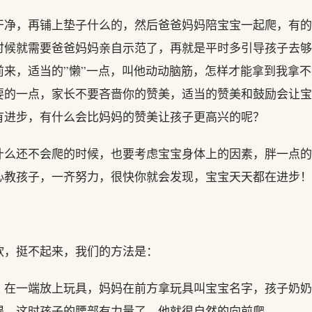
干净，再铺上垫子什么的，然后爸爸妈妈陪宝宝一起爬，有的
时候就需要爸爸妈妈亲自示范了，再就是平时多引导孩子去够
来，适当的”懒”一点，叫他动动脑筋，怎样才能拿到我拿不
要的一点，家长不要吝啬你的赞美，适当的赞美和鼓励会让宝
有进步，有什么会比妈妈的赞美让孩子更高兴的呢？
什么还不会爬的时候，也要考虑宝宝身体上的因素，胖一点的
心教孩子，一齐努力，很快你就会发现，宝宝天天都在进步！
软，挺不起来，我们的方法是：
，在一端放上玩具，妈妈在前方拿玩具叫宝宝名字，孩子奶奶
提，这时孩子的腰部有力量了，他就很自然的向前爬。