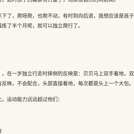
趴下了，爬呀爬，也爬不动，有时到向后退，我想应该是孩子
锻炼了半个月呢，就可以独立爬行了。
。
），在一岁独立行走时摔倒的反映是：贝贝马上双手着地，双
有反映，不会配合，头部直接着地，每次都是头上一个大包。
比，运动能力远远超过他们：
样