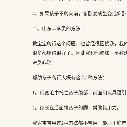
4、如果孩子不爬向前，俯卧变成坐姿或仰
二、山东—李灵的方法
教宝宝爬行这个问题，也曾经很困扰我，我
很多都爬得很好了。因此我和他参加了早教
逆反心理。
帮助孩子爬行大概有这么2种方法：
1。用宽毛巾托住孩子腹部，前面用玩具逗引
2。家长在后面推孩子的脚，帮助其用力。
我家宝宝用这2种方法都不管用，最后干脆