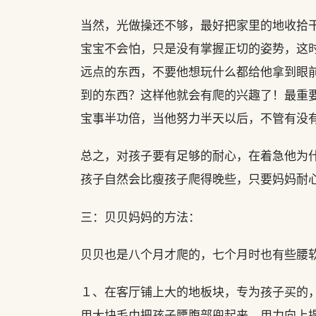
当然，光做操还不够，最好把家里的地收拾
宝宝不会怕，只是没有掌握正切的姿势，这
远点的东西，不要他想玩什么都给他拿到眼前
到的东西？这样他就会有爬的兴趣了！最重
宝事半功倍，当他努力半天以后，不管有没
总之，对孩子要有足够的耐心，在着急他为
孩子自然会比瘦孩子爬得晚些，只要妈妈耐
三：贝贝妈妈的方法：
贝贝也是八个月才爬的，七个月时也有些腰
１、在客厅铺上大的地板块，专为孩子买的
用大块毛巾把孩子腰腹部兜起来，用力向上