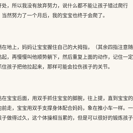
好处，所以我没有放弃努力，说什么都不能让孩子错过爬行
，当然努力了一个月后，我的宝宝也终于会爬了。
躺在地上，妈妈让宝宝握住自己的大拇指，（其余四指注意随
站起，再慢慢叫他顺势躺下，然后重复上面的动作，记住一定
抓住孩子把他拉起来，那样可能会拉伤孩子的关节。
站在宝宝后面，用双手抓住宝宝的脚腕，往上提，直到宝宝的
向前走，宝宝用双手支撑身体配合妈妈，象在推小车一样。一
孩子做得过久，这个体操相当累的，但是可以很好的锻炼孩子