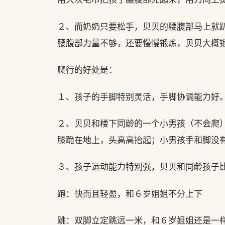
２、而奶奶只要松手，贝贝的腰腹部马上就
腰腹部力量不够，还要慢慢锻炼，贝贝大概
爬行的好处是：
１、孩子的手脚特别灵活，手脚协调能力好
２、贝贝和楼下同龄的一个小男孩（不会爬
膝跪在地上，头高高抬起；小男孩手和脚没
３、孩子运动能力特别强，贝贝和同龄孩子
跑：快而且轻盈，和６岁姐姐不分上下
跳：双脚立定跳远一米，和６岁姐姐还是一