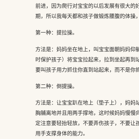
前进，因为爬行对宝宝的以后发展有很大的
期，所以我每天都和孩子做锻炼腰腹的体操
第一种：提拉操。
方法是：妈妈坐在地上，叫宝宝面朝妈妈仰
时保护孩子）将宝宝拉起来，拉到坐起再到
要叫孩子用力抓住你直到站起来，而不是你
第二种：倒提操。
方法是：让宝宝趴在地上（垫子上），妈妈
胸脯离地并且用两手撑地，这时候妈妈慢慢
定注意要轻抬轻放，不要弄伤孩子，不要让
用手支撑身体的能力。