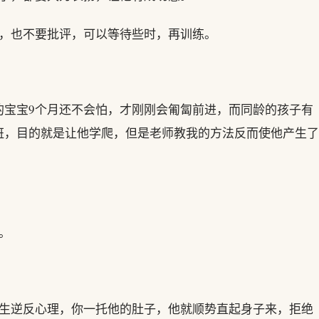
卧，也不要批评，可以等待些时，再训练。
的宝宝9个月还不会怕，才刚刚会匍匐前进，而同龄的孩子有
班，目的就是让他学爬，但是老师教我的方法反而使他产生了
。
产生逆反心理，你一托他的肚子，他就顺势直起身子来，拒绝