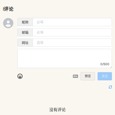
评论
昵称
邮箱
网址
0/500
预览
发送
没有评论