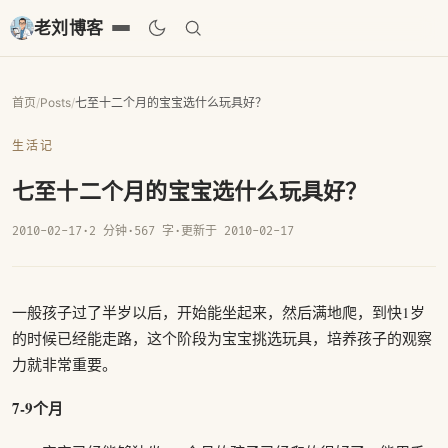
老刘博客
首页
/
Posts
/
七至十二个月的宝宝选什么玩具好？
生活记
七至十二个月的宝宝选什么玩具好？
2010-02-17
·
2 分钟
·
567 字
·
更新于 2010-02-17
一般孩子过了半岁以后，开始能坐起来，然后满地爬，到快1岁
的时候已经能走路，这个阶段为宝宝挑选玩具，培养孩子的观察
力就非常重要。
7-9个月