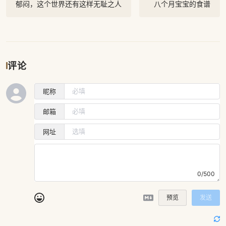
郁闷，这个世界还有这样无耻之人
八个月宝宝的食谱
评论
昵称
邮箱
网址
0/500
预览
发送