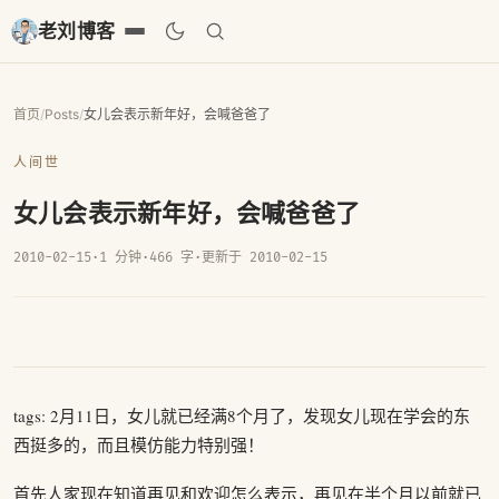
老刘博客
首页
/
Posts
/
女儿会表示新年好，会喊爸爸了
人间世
女儿会表示新年好，会喊爸爸了
2010-02-15
·
1 分钟
·
466 字
·
更新于 2010-02-15
tags: 2月11日，女儿就已经满8个月了，发现女儿现在学会的东
西挺多的，而且模仿能力特别强！
首先人家现在知道再见和欢迎怎么表示，再见在半个月以前就已