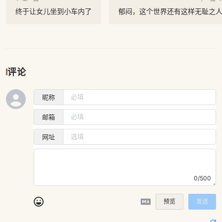
终于让女儿坐到小车内了
郁闷，这个世界还有这样无耻之
评论
昵称
邮箱
网址
0/500
预览
发送