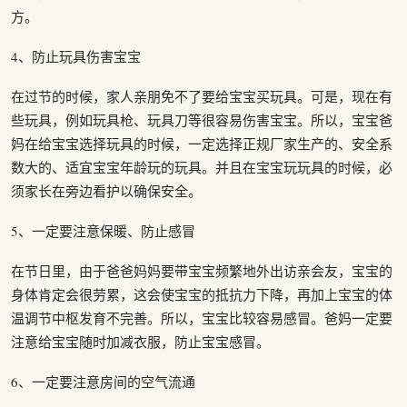
方。
4、防止玩具伤害宝宝
在过节的时候，家人亲朋免不了要给宝宝买玩具。可是，现在有
些玩具，例如玩具枪、玩具刀等很容易伤害宝宝。所以，宝宝爸
妈在给宝宝选择玩具的时候，一定选择正规厂家生产的、安全系
数大的、适宜宝宝年龄玩的玩具。并且在宝宝玩玩具的时候，必
须家长在旁边看护以确保安全。
5、一定要注意保暖、防止感冒
在节日里，由于爸爸妈妈要带宝宝频繁地外出访亲会友，宝宝的
身体肯定会很劳累，这会使宝宝的抵抗力下降，再加上宝宝的体
温调节中枢发育不完善。所以，宝宝比较容易感冒。爸妈一定要
注意给宝宝随时加减衣服，防止宝宝感冒。
6、一定要注意房间的空气流通