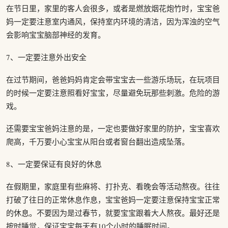
在节日里，家里的客人会很多，或者是燃放烟花炮竹时，宝宝爸
妈一定要注意室内通风，保持室内环境的清洁，因为浑浊的空气
会影响宝宝脑部神经的发育。
7、一定要注意外出安全
在过节期间，爸爸妈妈肯定会带宝宝去一些游乐场玩，在玩项目
的时候一定要注意照看好宝宝，尽量避免玩那些刺激。危险的游
戏。
还需要宝宝爸妈注意的是，一定也要做好家里的防护，宝宝喜欢
爬高，千万要小心宝宝从阳台或者窗台翻出造成坠落。
8、一定要保证有良好的休息
在假期里，家庭里有些麻将、打扑克、看晚会等活动熬夜。往往
打破了往日的正常休息作息，宝宝爸妈一定要注意保持宝宝正常
的休息。不要因为是过春节，就要宝宝跟着大人熬夜。最好还是
按时睡觉，保证宝宝每天有10个小时的睡眠时间。