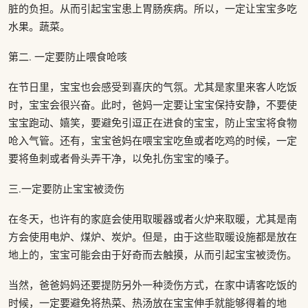
脏的负担。从而引起宝宝患上胃肠疾病。所以，一定让宝宝多吃
水果。蔬菜。
第二. 一定要防止喂食呛咳
在节日里，宝宝也会感受到喜庆的气氛。尤其是家里来客人吃饭
时，宝宝会很兴奋。此时，爸妈一定要让宝宝保持安静，不要使
宝宝跑动、嬉笑，要避免引逗正在进食的宝宝，防止宝宝将食物
呛入气管。还有，宝宝爸妈在喂宝宝吃鱼或者吃鸡的时候，一定
要将鱼刺或者骨头弄干净，以免扎伤宝宝的嗓子。
三.一定要防止宝宝被烫伤
在冬天，也许有的家庭会使用取暖器或者火炉来取暖，尤其是南
方会使用电炉、煤炉、炭炉。但是，由于这些取暖设施都是放在
地上的，宝宝可能会由于好奇而去触摸，从而引起宝宝被烫伤。
当然，爸爸妈妈还要提防另外一种烫伤方式，在家中请客吃饭的
时候，一定要避免将热菜、热汤放在宝宝伸手就能够得着的地