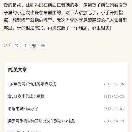
慢的移动，让她妈妈在前面拉着她的手，走到镜子前让她看看镜
子里的小朋友也是在车里面的，这下人家放心了，小手开始指
挥，想到哪里就指向哪里，我这当爹的就屁颠屁颠的把人家推到
哪里，玩的很是高兴，再次克服了一个难题，心里很美！
𝕏
f
微
✉
分享
相关文章
1岁半到两岁幼儿的喂养方法
2010-12-16
女儿1岁半的成长数据
2010-12-15
老爸老妈回天水了
2010-11-01
用黑莓手机查询郑州公交车到站gps信息
2010-10-29