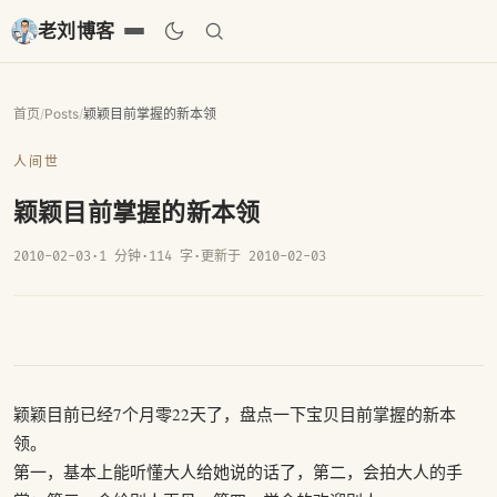
老刘博客
首页
/
Posts
/
颖颖目前掌握的新本领
人间世
颖颖目前掌握的新本领
2010-02-03
·
1 分钟
·
114 字
·
更新于 2010-02-03
颖颖目前已经7个月零22天了，盘点一下宝贝目前掌握的新本
领。
第一，基本上能听懂大人给她说的话了，第二，会拍大人的手