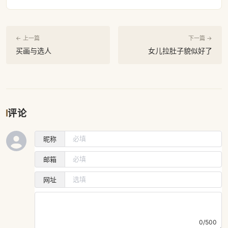
← 上一篇
下一篇 →
买画与选人
女儿拉肚子貌似好了
评论
昵称
邮箱
网址
0/500