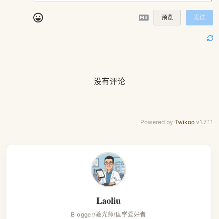
预览
发送
没有评论
Powered by
Twikoo
v1.7.11
Laoliu
Blogger/验光师/国学爱好者