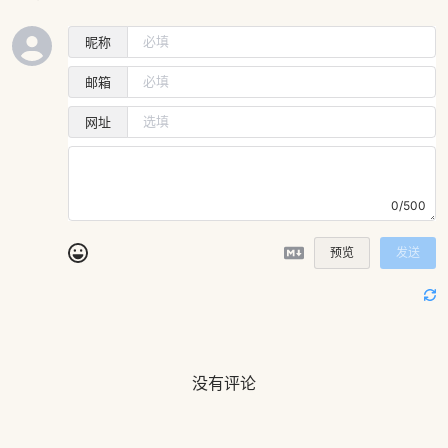
昵称
邮箱
网址
0/500
预览
发送
没有评论