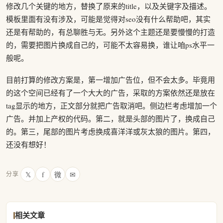
修改几个关键的地方，替换了原来的title，以及关键字及描述。
模板里面有没有涉及，可能是觉得对seo没有什么帮助吧，其实
还是有帮助的，有总聊胜与无。另外这个主题还是要慢慢的打造
的，需要把图片换成自己的，可能不太容易换，谁让咱ps水平一
般呢。
目前打算的修改方案是，第一增加广告位，但不会太多。毕竟用
的这个空间已经有了一个大大的广告，采取的方案依然还是放在
tag显示的地方，正文部分就把广告取消吧。侧边栏考虑增加一个
广告。并加上产权的代码。第二，就是头部的图片了，换成自己
的。第三，尾部的图片考虑换成喜洋洋或灰太狼的图片。第四，
还没有想好！
𝕏
f
微
✉
分享
相关文章