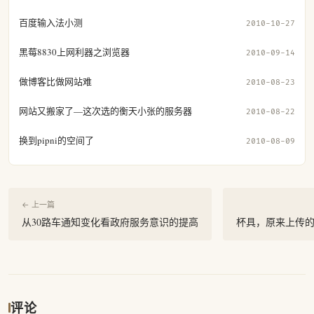
百度输入法小测
2010-10-27
黑莓8830上网利器之浏览器
2010-09-14
做博客比做网站难
2010-08-23
网站又搬家了—这次选的衡天小张的服务器
2010-08-22
换到pipni的空间了
2010-08-09
← 上一篇
从30路车通知变化看政府服务意识的提高
杯具，原来上传
评论