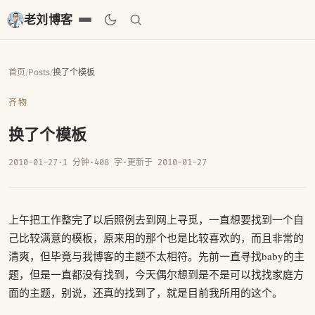
老刘博客
首页
/
Posts
/
换了个模板
齐物
换了个模板
2010-01-27
·
1 分钟
·
408 字
·
更新于 2010-01-27
上午把工作整完了以后照例去到网上寻觅，一直想要找到一个自
己比较满意的模板，原来用的那个也是比较喜欢的，而且非常的
清爽，但毕竟与我博客的主题不太相符。先前一直寻找baby的主
题，但是一直都没有找到，今天偶尔想到是不是可以找找家庭方
面的主题，别说，还真的找到了，就是目前我所用的这个。