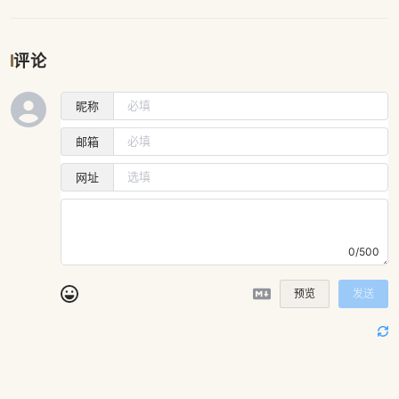
评论
昵称
邮箱
网址
0/500
预览
发送