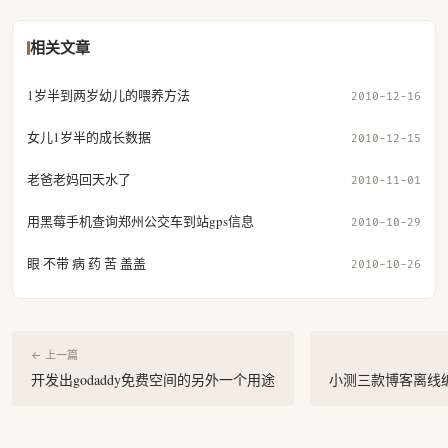
相关文章
1岁半到两岁幼儿的喂养方法
2010-12-16
女儿1岁半的成长数据
2010-12-15
老爸老妈回天水了
2010-11-01
用黑莓手机查询郑州公交车到站gps信息
2010-10-29
眼 不带 病 药 苦 盖盖
2010-10-26
← 上一篇
开发出godaddy免费空间的另外一个用途
小测三款博客离线