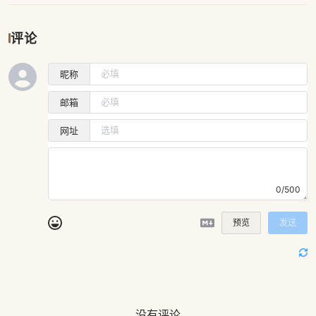
评论
昵称
邮箱
网址
0/500
预览
发送
没有评论