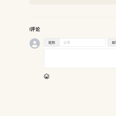
评论
昵称
邮