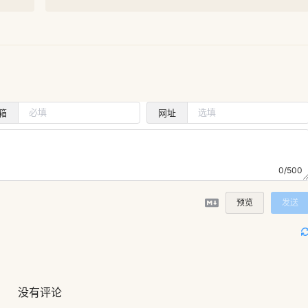
箱
网址
0/500
预览
发送
没有评论