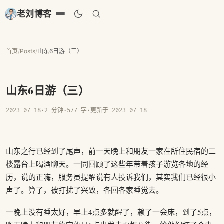
老刘博客
首页
/
Posts
/
山东6日游（三）
山东6日游（三）
2023-07-18
·
2 分钟
·
577 字
·
更新于 2023-07-18
山东之行已经到了尾声，前一天晚上和朋友一家在所住民宿的二
楼露台上喝酒聊天。一同回顾了这些年带着孩子游览各地的经
历，说的正嗨，服务员提醒说有人投诉我们，其实我们已经很小
声了。算了，被打扰了兴致，各回各家睡觉去。
一晚上没有睡太好，早上4点多就醒了，赖了一会床，到了5点，