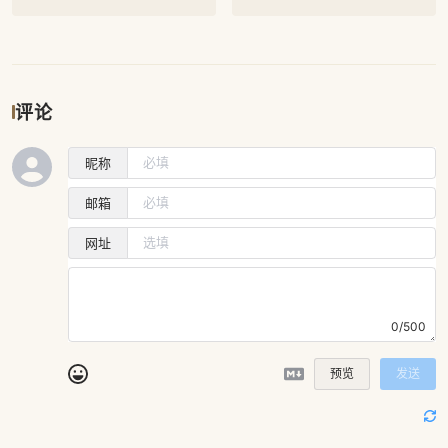
评论
昵称
邮箱
网址
0/500
预览
发送