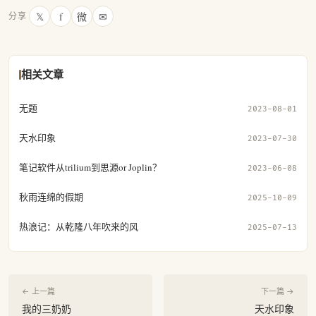
𝕏
f
微
✉
分享
相关文章
无题
2023-08-01
天水印象
2023-07-30
笔记软件从trilium到思源or Joplin？
2023-06-08
秋雨连绵的假期
2025-10-09
热浪记：从乾隆八年吹来的风
2025-07-13
← 上一篇
下一篇 →
我的三奶奶
天水印象