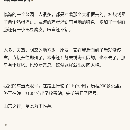
临海的一个公园，人很多，都是冲着那个大相框去的。20块钱买
了两个鸡蛋灌饼。威海的鸡蛋灌饼有当地的特色，多加了一根面
肠还有一小把豆腐皮，味道还不错。
人多，天热，阴凉的地方少。朋友一家在我后面到了后就没停
车，直接开往郑州了，本来还计划去悦海公园的，也不去了，那
里有个灯塔。也没啥意思。既然这样就出发回家吧。
我家的车当天限号，在路上行驶了11个小时，历程900多公里，
终于在晚上21:04分出了收费站，完美错开了限号。
山东之行，至此落下帷幕。
#