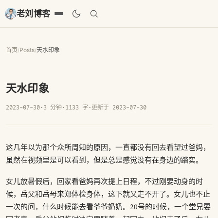
老刘博客
首页
/
Posts
/
天水印象
天水印象
2023-07-30
·
3 分钟
·
1133 字
·
更新于 2023-07-30
这几年以为那个众所周知的原因，一直都没有回去看望过爸妈，
虽然在视频里是可以看到，但是总是感觉没有在身边的踏实。
女儿放暑假后，回家看爸妈再次提上日程，不过刚要动身的时
候，岳父和岳母来郑体检身体，这下就又走不开了。女儿也不止
一次的问，什么时候能去看爷爷奶奶。20号的时候，一个堂兄要