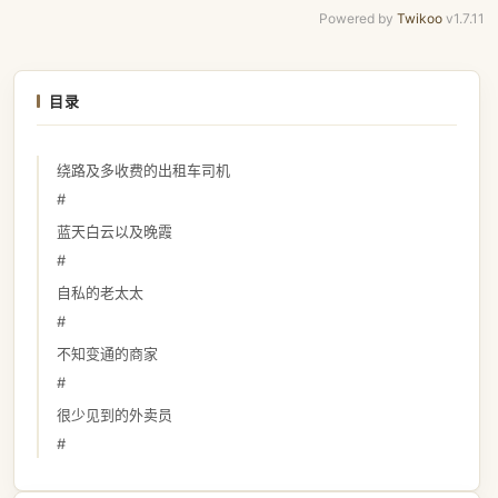
Powered by
Twikoo
v1.7.11
目录
绕路及多收费的出租车司机
#
蓝天白云以及晚霞
#
自私的老太太
#
不知变通的商家
#
很少见到的外卖员
#