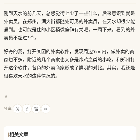
刚到天水的前几天，总感觉街上少了一些什么，后来意识到就是
外卖员。在郑州，满大街都随处可见的外卖员，在天水却很少能
遇到。也可能是住的小区稍微偏僻有关吧，一周下来，看到的外
卖员不超过3个。
好奇的我，打开某团的外卖软件，发现周边5km内，做外卖的商
家也不多。附近的几个商家也大多是炸鸡之类的小吃。和郑州打
开这个软件，各色的外卖商家形成了鲜明的对比。其实，我还是
很喜欢天水的这种情况的。
#
𝕏
f
微
✉
分享
相关文章