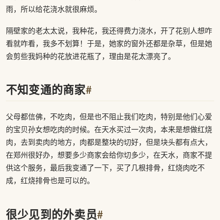
雨，所以给花浇水就很麻烦。
隔壁家的老太太说，我种花，我还得费力浇水，开了花别人想咋
看就咋看，我多不划算！于是，她家的窗外还都是杂草，但是她
会剪些我妈种的花放进花瓶了，理由是花太漂亮了。
不知变通的商家
#
父母都信佛，不吃肉，但是也不阻止我们吃肉，特别是他们心爱
的宝贝孙女想吃肉的时候。在天水买过一次肉，本来是想做红烧
肉，去到卖肉的地方，肉都是整块的切好，但是块头都有点大，
在郑州很好办，想要多少商家会给你切多少，在天水，商家不提
供这个服务，最后我变通了一下，买了几根排骨，红烧肉吃不
成，红烧排骨也是可以的。
很少见到的外卖员
#