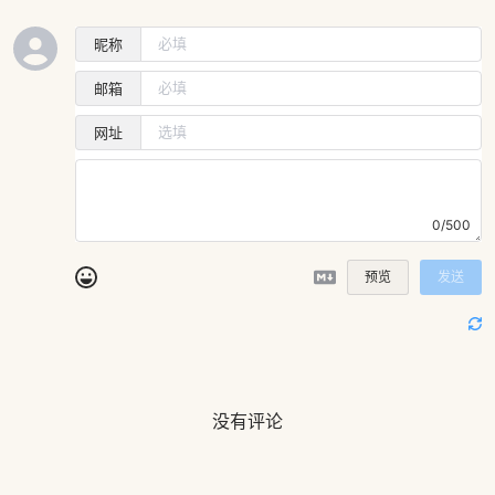
昵称
邮箱
网址
0/500
预览
发送
没有评论