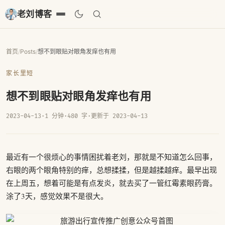
老刘博客
首页
/
Posts
/
想不到眼贴对眼角发痒也有用
家长里短
想不到眼贴对眼角发痒也有用
2023-04-13
·
1 分钟
·
480 字
·
更新于 2023-04-13
最近有一个很烦心的事情困扰着老刘，那就是不知道怎么回事，
右眼的两个眼角特别的痒，总想揉揉，但是越揉越痒。最早出现
在上周五，想着可能是有点发炎，就去买了一管红霉素眼药膏。
涂了3天，感觉效果不是很大。