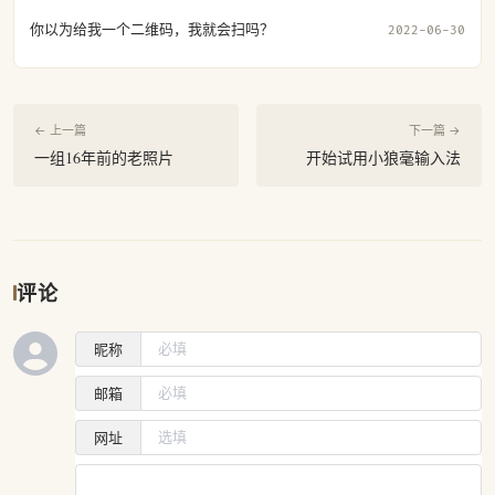
你以为给我一个二维码，我就会扫吗？
2022-06-30
← 上一篇
下一篇 →
一组16年前的老照片
开始试用小狼毫输入法
评论
昵称
邮箱
网址