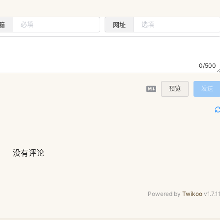
箱
网址
0/500
预览
发送
没有评论
Powered by
Twikoo
v1.7.1