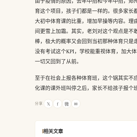
由于疫情的原因，去年中招和今年中招，郑
育这个项目，孩子们都是一样的。很多家长
大初中体育课的比重，增加早操等内容。理
间更雪上加霜。其实，老刘对这个观点是不
棒，极大的概率又会回到当初那种体育只是
没有考试这个KPI，学校能重视体育，加大
一切又回到了从前。
至于在社会上报各种体育班，这个锅其实不
化课的课外班叫停之后，家长不给孩子报个
𝕏
f
微
✉
分享
相关文章