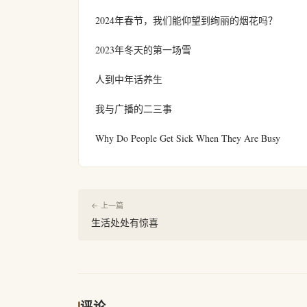
2024年春节，我们能仰望到绚丽的烟花吗？
2023年冬天的第一场雪
人到中年话养生
我与广播的二三事
Why Do People Get Sick When They Are Busy
← 上一篇
生活处处有惊喜
评论