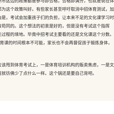
州市这边的政策都是参与即合格，合格即满分，也就是说在体
都为这个政策叫好。有些家长甚至呼吁取消中招体育测试，加
由是，考试会加重孩子们的负担，让本来不足的文化课学习时
敢苟同的。这个想法的初衷是好的，但是没有考试这个指挥
走过程的境地。毕竟中招考试主要看的还是文化课这个分数。
体育课的时间根本不可能，家长也不会再督促孩子锻炼身体，
应该甩到体育考试上，一是体育培训机构的贩卖焦虑，一是文
班就彷佛少了点什么一样。这个锅还是要自己背吧。