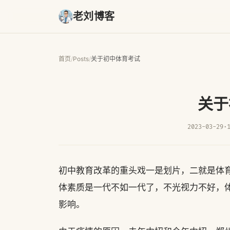
老刘博客
首页
/
Posts
/
关于初中体育考试
关于
2023-03-29
·
初中教育改革的重头戏一是划片，二就是体
体素质是一代不如一代了，不光视力不好，
影响。