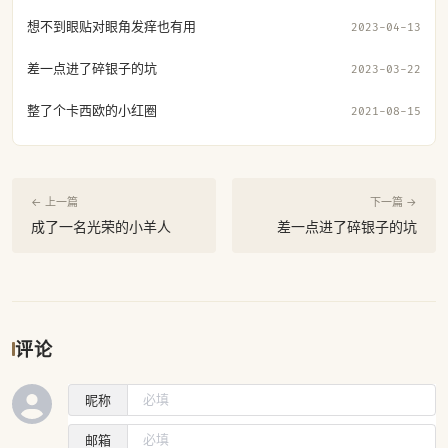
想不到眼贴对眼角发痒也有用
2023-04-13
差一点进了碎银子的坑
2023-03-22
整了个卡西欧的小红圈
2021-08-15
← 上一篇
下一篇 →
成了一名光荣的小羊人
差一点进了碎银子的坑
评论
昵称
邮箱